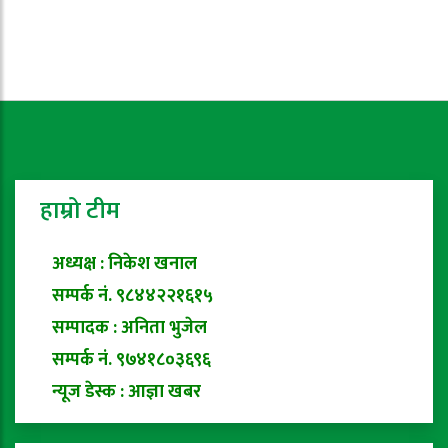
हाम्रो टीम
अध्यक्ष : निकेश खनाल
सम्पर्क नं. ९८४४२२१६१५
सम्पादक : अनिता भुजेल
सम्पर्क नं. ९७४१८०३६९६
न्यूज डेस्क : आज्ञा खबर