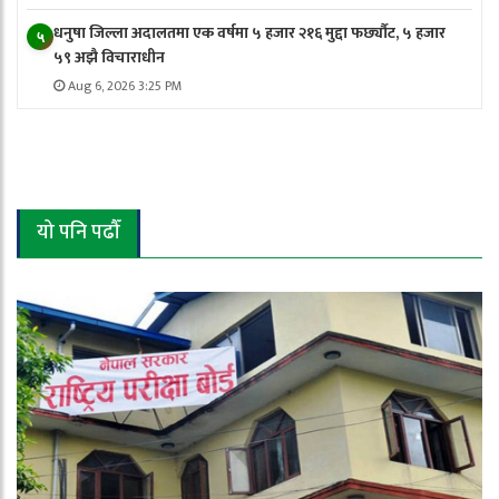
धनुषा जिल्ला अदालतमा एक वर्षमा ५ हजार २१६ मुद्दा फर्छ्यौट, ५ हजार
५
५९ अझै विचाराधीन
Aug 6, 2026 3:25 PM
यो पनि पढौँ