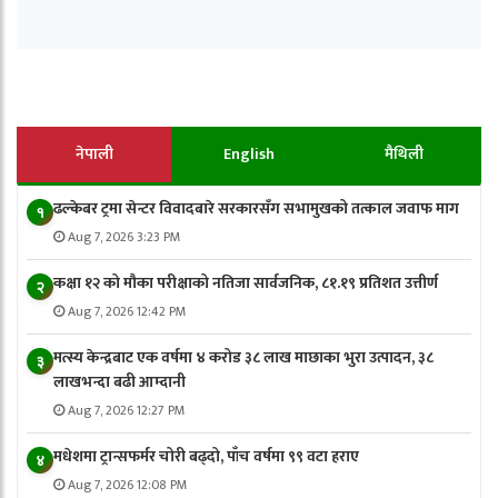
नेपाली
English
मैथिली
ढल्केबर ट्रमा सेन्टर विवादबारे सरकारसँग सभामुखको तत्काल जवाफ माग
१
Aug 7, 2026 3:23 PM
कक्षा १२ को मौका परीक्षाको नतिजा सार्वजनिक, ८१.१९ प्रतिशत उत्तीर्ण
२
Aug 7, 2026 12:42 PM
मत्स्य केन्द्रबाट एक वर्षमा ४ करोड ३८ लाख माछाका भुरा उत्पादन, ३८
३
लाखभन्दा बढी आम्दानी
Aug 7, 2026 12:27 PM
मधेशमा ट्रान्सफर्मर चोरी बढ्दो, पाँच वर्षमा ९९ वटा हराए
४
Aug 7, 2026 12:08 PM