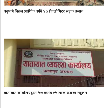
धनुषामे बितल आर्थिक वर्षमे ५७ किलोमिटर सड़क ढलान
यातायात कार्यालयद्वारा ५७ करोड़ १५ लाख राजस्व सङ्कलन