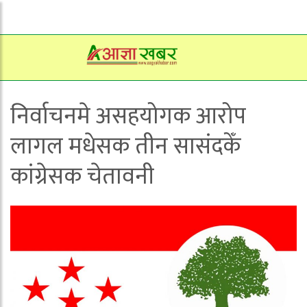
निर्वाचनमे असहयोगक आरोप
लागल मधेसक तीन सासंदकेँ
कांग्रेसक चेतावनी