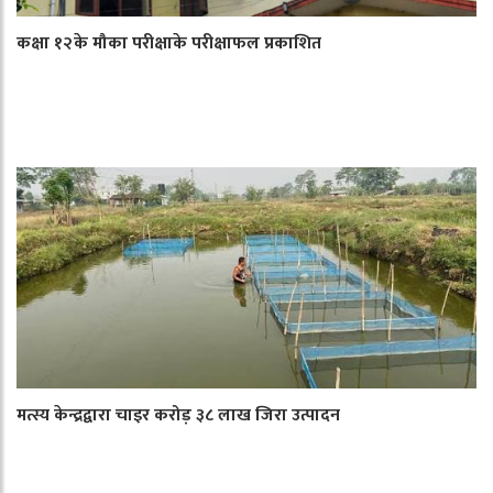
कक्षा १२के मौका परीक्षाके परीक्षाफल प्रकाशित
मत्स्य केन्द्रद्वारा चाइर करोड़ ३८ लाख जिरा उत्पादन