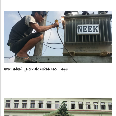
मधेश प्रदेशमे ट्रान्सफर्मर चोरीके घटना बढ़ल