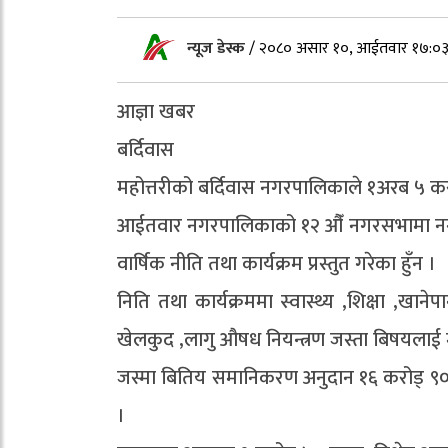
न्यूज डेस्क
/
२०८० असार १०, आईतवार १७:०
आज्ञा खबर
बर्दिवास
महोत्तरीको बर्दिवास नगरपालिकाले १अरब ५ क
आईतवार नगरपालिकाको १२ औँ नगरसभामा नगरप्र
वार्षिक नीति तथा कार्यक्रम प्रस्तुत गरेका हुँन ।
निति तथा कार्यक्रममा स्वास्थ्य ,शिक्षा ,खा
खेलकुद ,लागु औषध नियन्त्रण जस्ता बिषयलाई 
जस्मा बितिय समानिकरण अनुदान १६ करोड् ९० 
।