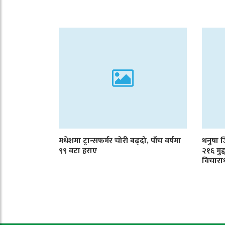
मधेशमा ट्रान्सफर्मर चोरी बढ्दो, पाँच वर्षमा
धनुषा 
९९ वटा हराए
२१६ मुद
विचारा