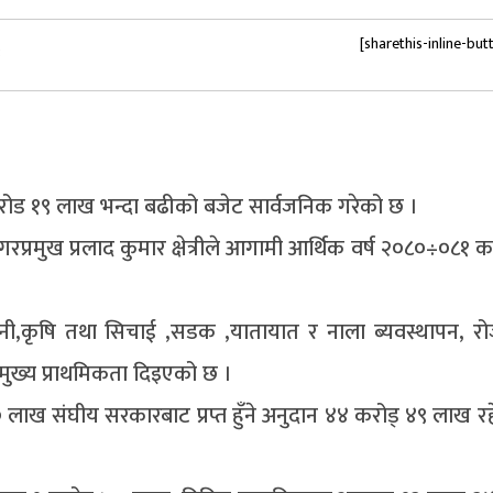
[sharethis-inline-but
३
रोड १९ लाख भन्दा बढीको बजेट सार्वजनिक गरेको छ ।
मुख प्रलाद कुमार क्षेत्रीले आगामी आर्थिक वर्ष २०८०÷०८१ क
नेपानी,कृषि तथा सिचाई ,सडक ,यातायात र नाला ब्यवस्थापन, रो
मुख्य प्राथमिकता दिइएको छ ।
लाख संघीय सरकारबाट प्रप्त हुँने अनुदान ४४ करोड् ४९ लाख र