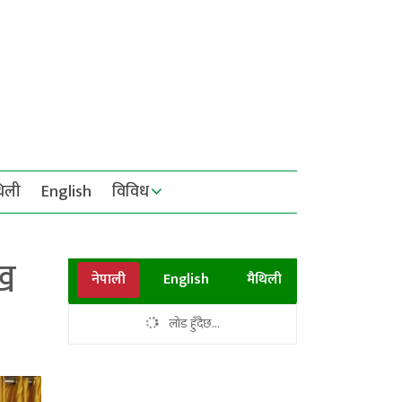
थिली
English
विविध
ाख
नेपाली
English
मैथिली
लोड हुँदैछ...