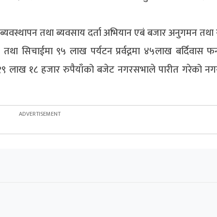
्व ब्यवस्थापन तथा ब्यवसाय दर्ता अभियान एबं बजार अनुगमन तथा
 तथा सिचाईमा ९५ लाख पर्यटन प्रर्वद्नमा ४५लाख बर्दिवास फन
९ लाख १८ हजार रुपैयाँको बजेट नगरसभाले पारीत गरेको नगर