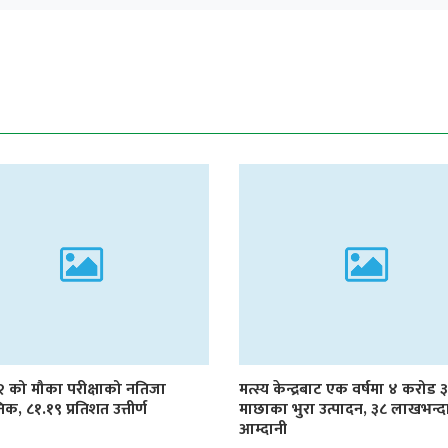
१२ को मौका परीक्षाको नतिजा
मत्स्य केन्द्रबाट एक वर्षमा ४ करोड
िक, ८१.१९ प्रतिशत उत्तीर्ण
माछाका भुरा उत्पादन, ३८ लाखभन्द
आम्दानी