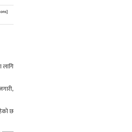
tons]
ा लागि
जगारी,
हेको छ