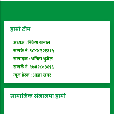
हाम्रो टीम
अध्यक्ष : निकेश खनाल
सम्पर्क नं. ९८४४२२१६१५
सम्पादक : अनिता भुजेल
सम्पर्क नं. ९७४१८०३६९६
न्यूज डेस्क : आज्ञा खबर
सामाजिक संजालमा हामी