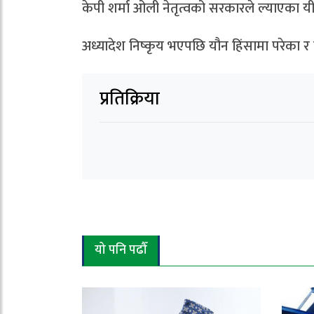
केपी शर्मा ओली नेतृत्वको सरकारले ल्याएका 
अध्यादेश निष्कृय भएपछि यौन हिंसामा परेका 
प्रतिक्रिया
यो पनि पढौँ