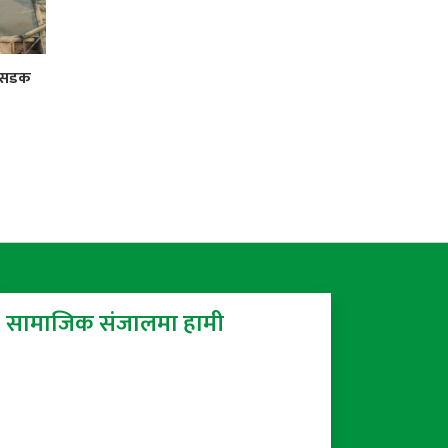
र सडक
सामाजिक संजालमा हामी