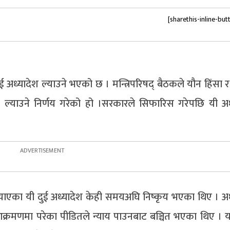
[sharethis-inline-but
ई अध्यादेश ल्याउने भएको छ । मन्त्रिपरिषद् बैठकले यौन हिंसा 
श ल्याउने निर्णय गरेको हो ।सरकारले सिफारिस गरेपछि यी अध
्याएका यी दुई अध्यादेश केही समयअघि निष्कृय भएका थिए । अध
आक्रमणमा परेका पीडितले न्याय पाउनबाट बञ्चित भएका थिए ।