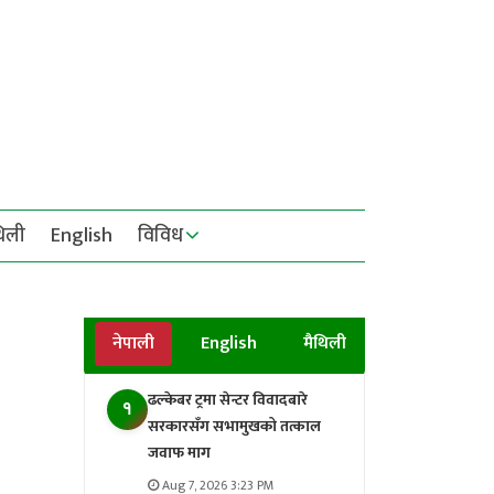
थिली
English
विविध
नेपाली
English
मैथिली
ढल्केबर ट्रमा सेन्टर विवादबारे
१
सरकारसँग सभामुखको तत्काल
जवाफ माग
Aug 7, 2026 3:23 PM