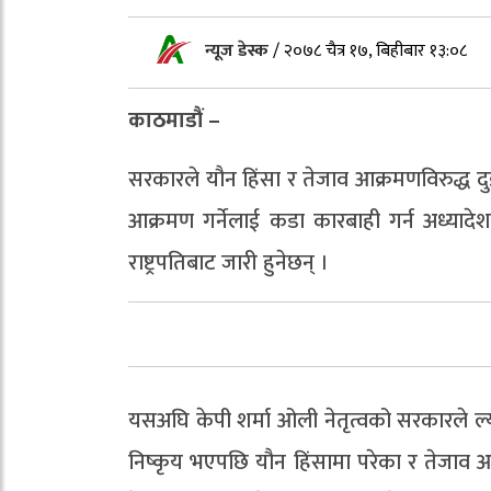
न्यूज डेस्क
/
२०७८ चैत्र १७, बिहीबार १३:०८
काठमाडौं –
सरकारले यौन हिंसा र तेजाव आक्रमणविरुद्ध दु
आक्रमण गर्नेलाई कडा कारबाही गर्न अध्यादे
राष्ट्रपतिबाट जारी हुनेछन् ।
यसअघि केपी शर्मा ओली नेतृत्वको सरकारले ल
निष्कृय भएपछि यौन हिंसामा परेका र तेजाव 