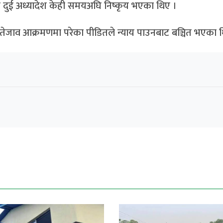
यी दुई अध्यादेश केही समयअघि निष्कृय भएका थिए ।
र तेजाव आक्रमणमा परेका पीडितले न्याय पाउनबाट बञ्चित भएका 