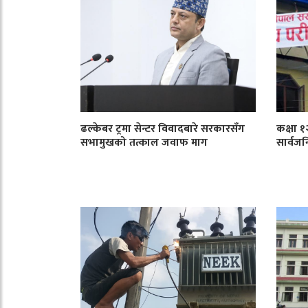
ढल्केबर ट्रमा सेन्टर विवादबारे सरकारसँग
कक्षा 
सभामुखको तत्काल जवाफ माग
सार्वजन