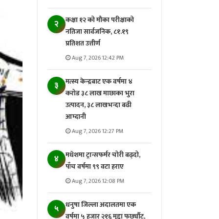
कक्षा १२ को मौका परीक्षाको
२
नतिजा सार्वजनिक, ८१.१९
प्रतिशत उत्तीर्ण
Aug 7, 2026 12:42 PM
मत्स्य केन्द्रबाट एक वर्षमा ४
३
करोड ३८ लाख माछाका भुरा
उत्पादन, ३८ लाखभन्दा बढी
आम्दानी
Aug 7, 2026 12:27 PM
मधेशमा ट्रान्सफर्मर चोरी बढ्दो,
४
पाँच वर्षमा ९९ वटा हराए
Aug 7, 2026 12:08 PM
धनुषा जिल्ला अदालतमा एक
५
वर्षमा ५ हजार २१६ मुद्दा फर्छ्यौट,