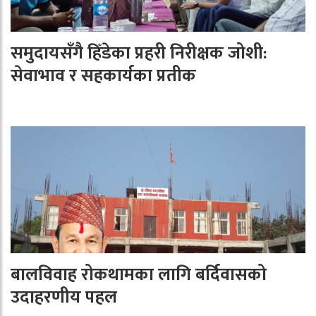
समुदायसँगै हिँडेका प्रहरी निरीक्षक जोशी:
सेवाभाव र सहकार्यका प्रतीक
बालविवाह रोकथामका लागि बर्दिवासको
उदाहरणीय पहल