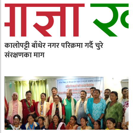
कालोपट्टी बाँधेर नगर परिक्रमा गर्दै चुरे
संरक्षणका माग