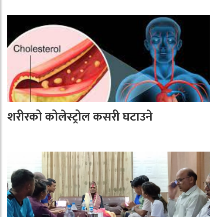
शरीरको कोलेस्ट्रोल कसरी घटाउने