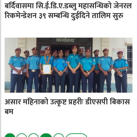
बर्दिवासमा सि.ई.डि.ए.डब्लु महासन्धिको जेनरल
रिकमेन्डेशन ३९ सम्बन्धि दुईदिने तालिम सुरु
असार महिनाको उत्कृष्ट प्रहरीः डीएसपी बिकास
बम