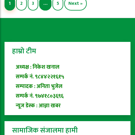
1
2
3
…
5
Next »
हाम्रो टीम
अध्यक्ष : निकेश खनाल
सम्पर्क नं. ९८४४२२१६१५
सम्पादक : अनिता भुजेल
सम्पर्क नं. ९७४१८०३६९६
न्यूज डेस्क : आज्ञा खबर
सामाजिक संजालमा हामी