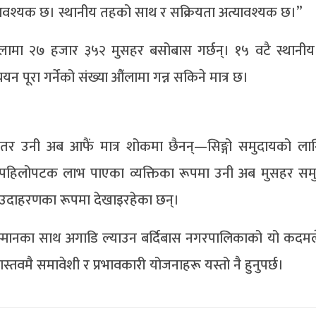
 आवश्यक छ। स्थानीय तहको साथ र सक्रियता अत्यावश्यक छ।”
िल्लामा २७ हजार ३५२ मुसहर बसोबास गर्छन्। १५ वटै स्थानी
पूरा गर्नेको संख्या औंलामा गन्न सकिने मात्र छ।
 तर उनी अब आफैं मात्र शोकमा छैनन्—सिङ्गो समुदायको ला
 पहिलोपटक लाभ पाएका व्यक्तिका रूपमा उनी अब मुसहर सम
 उदाहरणका रूपमा देखाइरहेका छन्।
मानका साथ अगाडि ल्याउन बर्दिबास नगरपालिकाको यो कदमल
्तवमै समावेशी र प्रभावकारी योजनाहरू यस्तो नै हुनुपर्छ।