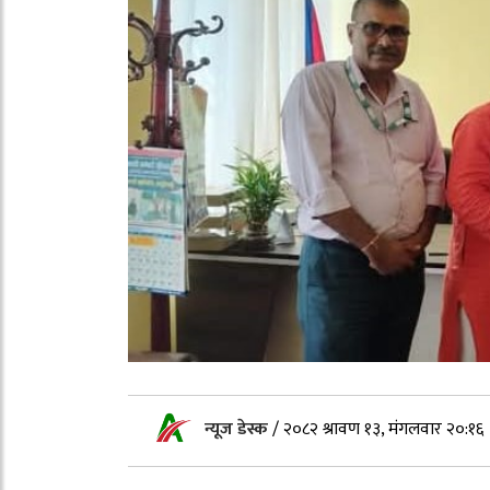
न्यूज डेस्क
/
२०८२ श्रावण १३, मंगलवार २०:१६