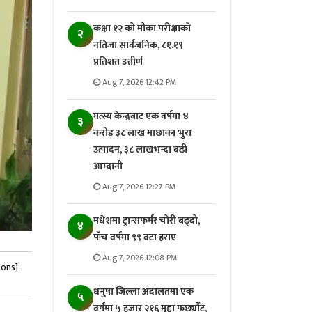
कक्षा १२ को मौका परीक्षाको
२
नतिजा सार्वजनिक, ८१.१९
प्रतिशत उत्तीर्ण
Aug 7, 2026 12:42 PM
मत्स्य केन्द्रबाट एक वर्षमा ४
३
करोड ३८ लाख माछाका भुरा
उत्पादन, ३८ लाखभन्दा बढी
आम्दानी
Aug 7, 2026 12:27 PM
मधेशमा ट्रान्सफर्मर चोरी बढ्दो,
४
पाँच वर्षमा ९९ वटा हराए
Aug 7, 2026 12:08 PM
tons]
धनुषा जिल्ला अदालतमा एक
५
वर्षमा ५ हजार २१६ मुद्दा फर्छ्यौट,