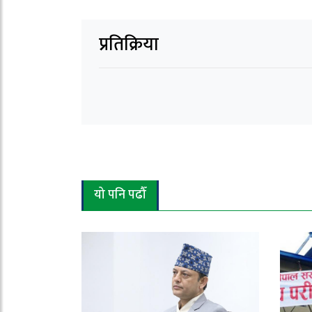
प्रतिक्रिया
यो पनि पढौँ