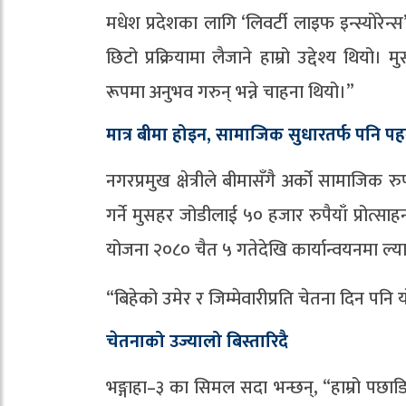
मधेश प्रदेशका लागि ‘लिवर्टी लाइफ इन्स्योरेन्
छिटो प्रक्रियामा लैजाने हाम्रो उद्देश्य 
रूपमा अनुभव गरुन् भन्ने चाहना थियो।”
मात्र बीमा होइन, सामाजिक सुधारतर्फ पनि प
नगरप्रमुख क्षेत्रीले बीमासँगै अर्को सामाजिक
गर्ने मुसहर जोडीलाई ५० हजार रुपैयाँ प्रोत्
योजना २०८० चैत ५ गतेदेखि कार्यान्वयनमा ल्
“बिहेको उमेर र जिम्मेवारीप्रति चेतना दिन पन
चेतनाको उज्यालो बिस्तारिदै
भङ्गाहा–३ का सिमल सदा भन्छन्, “हाम्रो पछाड