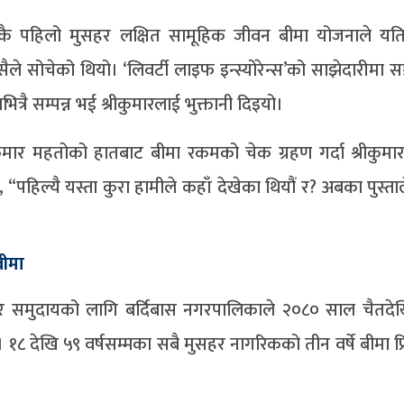
लकै पहिलो मुसहर लक्षित सामूहिक जीवन बीमा योजनाले यत
ैले सोचेको थियो। ‘लिवर्टी लाइफ इन्स्योरेन्स’को साझेदारीमा स
ित्रै सम्पन्न भई श्रीकुमारलाई भुक्तानी दिइयो।
विजयकुमार महतोको हातबाट बीमा रकमको चेक ग्रहण गर्दा श्रीकुमा
 “पहिल्यै यस्ता कुरा हामीले कहाँ देखेका थियौं र? अबका पुस्ताल
बीमा
 समुदायको लागि बर्दिबास नगरपालिकाले २०८० साल चैतदेख
८ देखि ५९ वर्षसम्मका सबै मुसहर नागरिकको तीन वर्षे बीमा प्