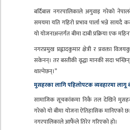
बर्दिबास नगरपालिकाले अगुवाइ गरेको नेपा
समयमा यति गहिरो प्रभाव पार्ला भन्ने सायदै कस
यो योजनाअन्तर्गत बीमा दाबी प्रक्रिया एक महिनाभ
नगरप्रमुख प्रह्लादकुमार क्षेत्री र प्रवक्ता 
सकेनन्। तर बस्तीकी वृद्धा मानकी सदा भन्छिन्,
थाल्नेछन्।”
मुसहरका लागि पहिलोपटक व्यवहारमा लागू 
सामाजिक सूचकांकमा निकै तल देखिने मुसहर
गरेको यो बीमा योजना ऐतिहासिक मानिएको छ। १
नगरपालिकाले आफैंले तिरेर गरिएको हो।