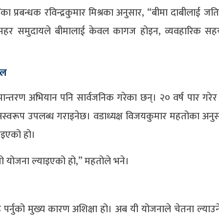
स’का प्रबन्धक रविन्द्रकुमार मिश्रका अनुसार, “बीमा दाबीलाई जत
थियो। मुसहर समुदायले बीमालाई केवल कागज होइन, व्यवहारिक स
हल
 रुपान्तरण अभियान पनि सार्वजनिक गरेका छन्। २० वर्ष पार गरे
साहनस्वरूप उपलब्ध गराइनेछ। वडाध्यक्ष विजयकुमार महतोका अनुस
याइएको हो।
ि यो योजना ल्याइएको हो,” महतोले भने।
ि पर्नुको मुख्य कारण अशिक्षा हो। अब यी योजनाले चेतना ल्याउन