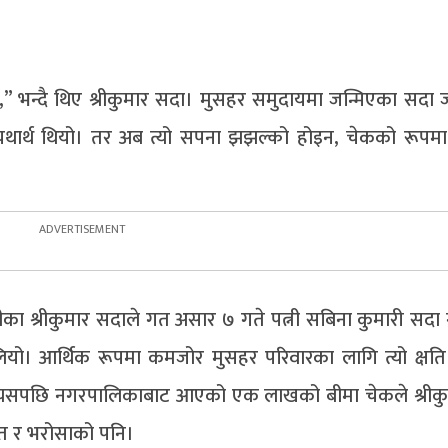
ो,” भन्दै थिए श्रीकुमार सदा। मुसहर समुदायमा जन्मिएका सदा ज
थार्थ थियो। तर अब त्यो सपना झझल्को होइन, चेकको रूपमा
ीका श्रीकुमार सदाले गत असार ७ गते पत्नी सबिना कुमारी सदा 
लियो। आर्थिक रूपमा कमजोर मुसहर परिवारका लागि त्यो क्षत
्यसपछि नगरपालिकाबाट आएको एक लाखको बीमा चेकले श्रीक
हत र भरोसाको पनि।