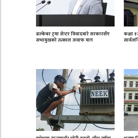
ढल्केबर ट्रमा सेन्टर विवादबारे सरकारसँग
कक्षा 
सभामुखको तत्काल जवाफ माग
सार्वजन