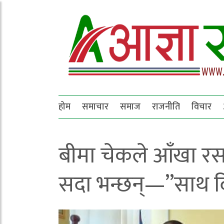
होम
समाचार
समाज
राजनीति
विचार
बीमा चेकले आँखा रस
सदा भन्छन्—”साथ द