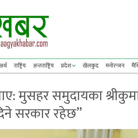
अर्थ
राष्ट्रिय
अन्तराष्ट्रिय
प्रदेश
खेलकुद
मनोरन्जन
मै
ाए: मुसहर समुदायका श्रीकुम
िने सरकार रहेछ”