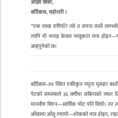
आज्ञा खबर,
बर्दिबास, महोत्तरी ।
“एक लाख रुपियाँ? त्यो त सपना जस्तै लाग्थ्य
लागि यो भनाइ केवल भावुकता मात्र होइन—य
आइपुगेको छ।
बर्दिबास–१४ स्थित एकीकृत नमुना मुसहर बस्त
पेटको समस्याले ३६ वर्षीया सबिनाको ज्यान 
मानवीय थिएन—आर्थिक चोट पनि थियो। तर त
आँखामा आँसु ल्यायो—शोकको मात्र होइन, रा