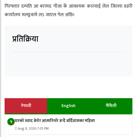
गिरफ्तार दम्पति आ बरामद गाँजा केँ आवश्यक कारवाई लेल जिल्ला प्रहरी
कार्यालय मलङ्गवामे लऽ जाएल गेल अछि।
प्रतिक्रिया
नेपाली
English
मैथिली
घरको स्वाद बेचेर आत्मनिर्भर बन्दै बर्दिवासका महिला
१
Aug 8, 2026 7:01 PM