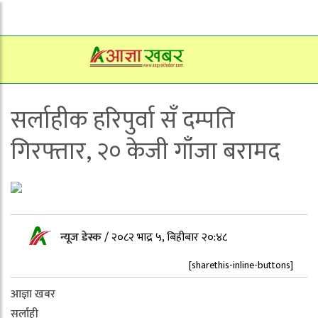
सर्लाहीक हरिपुर्वा सँ दम्पति
गिरफ्तार, २० केजी गाँजा बरामद
न्यूज डेस्क
/
२०८२ भाद्र ५, बिहीबार २०:४८
[sharethis-inline-buttons]
आज्ञा खबर
सर्लाही