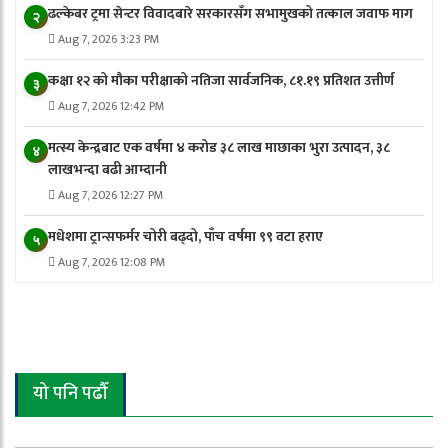
ढल्केबर ट्रमा सेन्टर विवादबारे सरकारसँग सभामुखको तत्काल जवाफ माग
२
Aug 7, 2026 3:23 PM
कक्षा १२ को मौका परीक्षाको नतिजा सार्वजनिक, ८१.१९ प्रतिशत उत्तीर्ण
३
Aug 7, 2026 12:42 PM
मत्स्य केन्द्रबाट एक वर्षमा ४ करोड ३८ लाख माछाका भुरा उत्पादन, ३८
४
लाखभन्दा बढी आम्दानी
Aug 7, 2026 12:27 PM
मधेशमा ट्रान्सफर्मर चोरी बढ्दो, पाँच वर्षमा ९९ वटा हराए
५
Aug 7, 2026 12:08 PM
यो पनि पढौँ