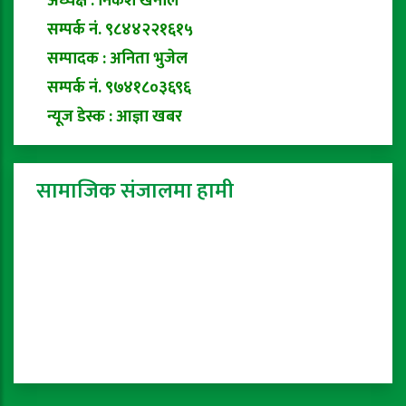
अध्यक्ष : निकेश खनाल
सम्पर्क नं. ९८४४२२१६१५
सम्पादक : अनिता भुजेल
सम्पर्क नं. ९७४१८०३६९६
न्यूज डेस्क : आज्ञा खबर
सामाजिक संजालमा हामी