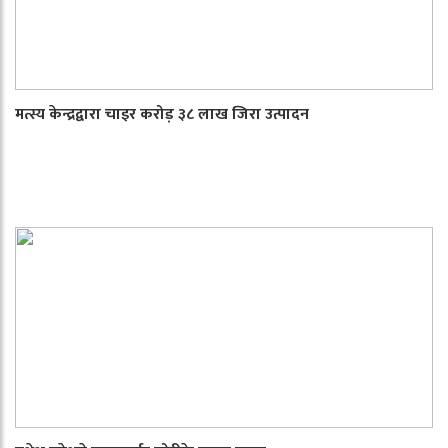
मत्स्य केन्द्रद्वारा चाइर करोड़ ३८ लाख जिरा उत्पादन