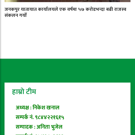
जनकपुर यातायात कार्यालयले एक वर्षमा ५७ करोडभन्दा बढी राजस्व
संकलन गर्याे
हाम्रो टीम
अध्यक्ष : निकेश खनाल
सम्पर्क नं. ९८४४२२१६१५
सम्पादक : अनिता भुजेल