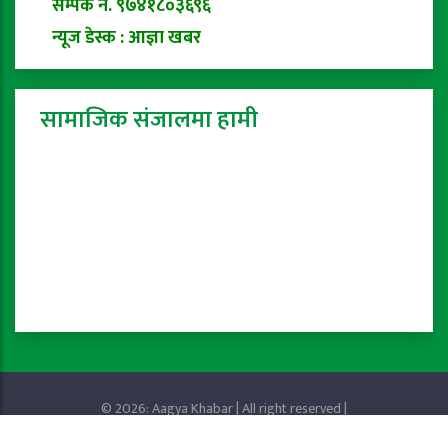
सम्पर्क नं. ९७४१८०३६९६
न्यूज डेस्क : आज्ञा खबर
सामाजिक संजालमा हामी
© 2026: Aagya Khabar | All right reserved |
Privacy Policy