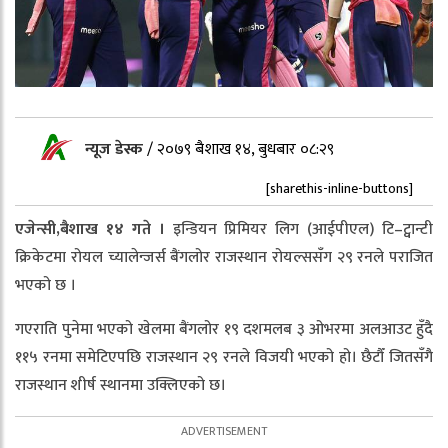
न्यूज डेस्क
/
२०७९ बैशाख १४, बुधबार ०८:२९
[sharethis-inline-buttons]
एजेन्सी,बैशाख १४ गते ।
इन्डियन प्रिमियर लिग (आईपीएल) टि–ट्वान्टी
क्रिकेटमा रोयल च्यालेन्जर्स बैंगलोर राजस्थान रोयल्ससँग २९ रनले पराजित
भएको छ ।
गएराति पुनेमा भएको खेलमा बैंगलोर १९ दशमलब ३ ओभरमा अलआउट हुँदै
११५ रनमा समेटिएपछि राजस्थान २९ रनले विजयी भएको हो। छैटौँ जितसँगै
राजस्थान शीर्ष स्थानमा उक्लिएको छ।