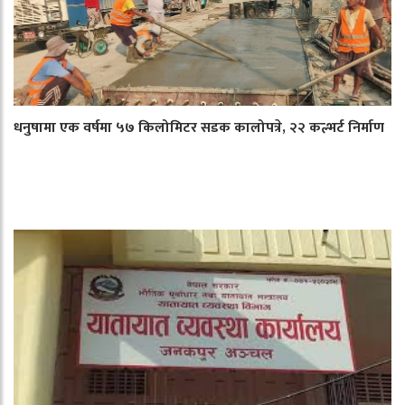
धनुषामा एक वर्षमा ५७ किलोमिटर सडक कालोपत्रे, २२ कल्भर्ट निर्माण