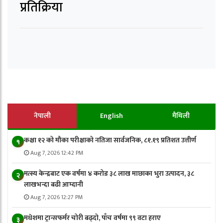
प्रतिक्रिया
नेपाली
English
मैथिली
कक्षा १२ को मौका परीक्षाको नतिजा सार्वजनिक, ८१.१९ प्रतिशत उत्तीर्ण
१
Aug 7, 2026 12:42 PM
मत्स्य केन्द्रबाट एक वर्षमा ४ करोड ३८ लाख माछाका भुरा उत्पादन, ३८
२
लाखभन्दा बढी आम्दानी
Aug 7, 2026 12:27 PM
मधेशमा ट्रान्सफर्मर चोरी बढ्दो, पाँच वर्षमा ९९ वटा हराए
३