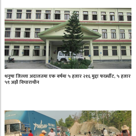
धनुषा जिल्ला अदालतमा एक वर्षमा ५ हजार २१६ मुद्दा फर्छ्यौट, ५ हजार
५९ अझै विचाराधीन