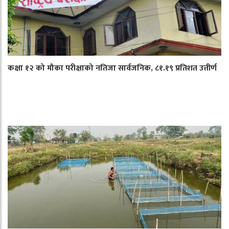
कक्षा १२ को मौका परीक्षाको नतिजा सार्वजनिक, ८१.१९ प्रतिशत उत्तीर्ण