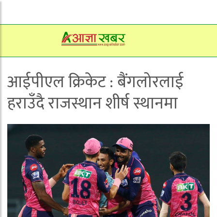
आईपीएल क्रिकेट : बैंगलोरलाई
हराउँदै राजस्थान शीर्ष स्थानमा