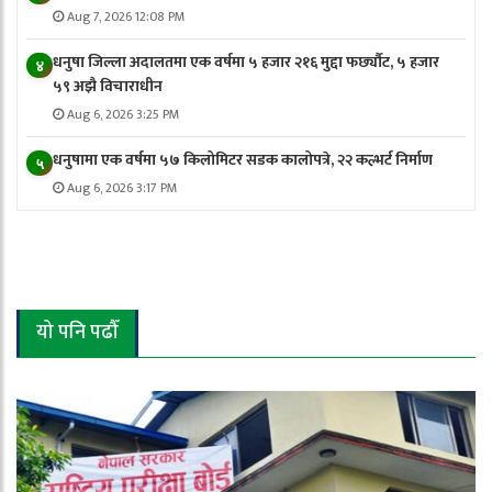
Aug 7, 2026 12:08 PM
धनुषा जिल्ला अदालतमा एक वर्षमा ५ हजार २१६ मुद्दा फर्छ्यौट, ५ हजार
४
५९ अझै विचाराधीन
Aug 6, 2026 3:25 PM
धनुषामा एक वर्षमा ५७ किलोमिटर सडक कालोपत्रे, २२ कल्भर्ट निर्माण
५
Aug 6, 2026 3:17 PM
यो पनि पढौँ