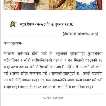
न्यूज डेस्क
/
२०७८ चैत्र २, बुधबार १२:३६
[sharethis-inline-buttons]
जनकपुरधाम-
नेपालकै सबैभन्दा होँचो ठाउँ हो धनुषाको मुखियापट्टी मुसहरनिया
गाउँपालिका । सोही गाउँपालिकाको वडा नं. २ का भिखारी यादवको १५
कठ्ठा जग्गा दशगजासंगै टाँसिएको छ । जमुनी नदी पारी नेपालमै सो जग्गा
पर्छ । जग्गा खोला किनारमा पर्छ । जग्गाको लालपूर्जा छ । उसले मालपोत
कर पनि तिर्दै आएका छन् । तर, एक दशकदेखि जग्गा उब्जाउनबाट भने उनी
बञ्चित छन् । कारण हो, भारतीयले उनको जग्गा नै कब्जा गरेका छन् ।