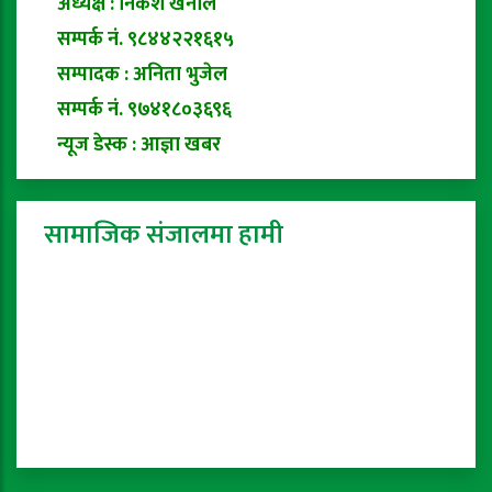
अध्यक्ष : निकेश खनाल
सम्पर्क नं. ९८४४२२१६१५
सम्पादक : अनिता भुजेल
सम्पर्क नं. ९७४१८०३६९६
न्यूज डेस्क : आज्ञा खबर
सामाजिक संजालमा हामी