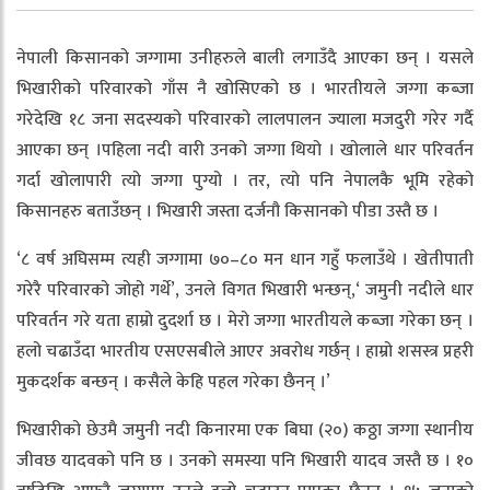
नेपाली किसानको जग्गामा उनीहरुले बाली लगाउँदै आएका छन् । यसले
भिखारीको परिवारको गाँस नै खोसिएको छ । भारतीयले जग्गा कब्जा
गरेदेखि १८ जना सदस्यको परिवारको लालपालन ज्याला मजदुरी गरेर गर्दै
आएका छन् ।पहिला नदी वारी उनको जग्गा थियो । खोलाले धार परिवर्तन
गर्दा खोलापारी त्यो जग्गा पुग्यो । तर, त्यो पनि नेपालकै भूमि रहेको
किसानहरु बताउँछन् । भिखारी जस्ता दर्जनौ किसानको पीडा उस्तै छ ।
‘८ वर्ष अघिसम्म त्यही जग्गामा ७०–८० मन धान गहुँ फलाउँथे । खेतीपाती
गरेरै परिवारको जोहो गर्थे’, उनले विगत भिखारी भन्छन्,‘ जमुनी नदीले धार
परिवर्तन गरे यता हाम्रो दुदर्शा छ । मेरो जग्गा भारतीयले कब्जा गरेका छन् ।
हलो चढाउँदा भारतीय एसएसबीले आएर अवरोध गर्छन् । हाम्रो शसस्त्र प्रहरी
मुकदर्शक बन्छन् । कसैले केहि पहल गरेका छैनन् ।’
भिखारीको छेउमै जमुनी नदी किनारमा एक बिघा (२०) कठ्ठा जग्गा स्थानीय
जीवछ यादवको पनि छ । उनको समस्या पनि भिखारी यादव जस्तै छ । १०