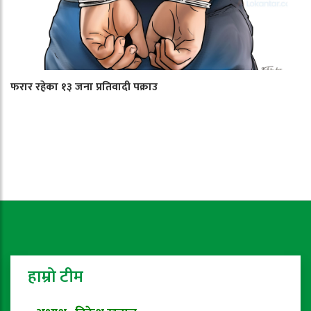
फरार रहेका १३ जना प्रतिवादी पक्राउ
हाम्रो टीम