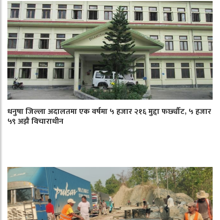
धनुषा जिल्ला अदालतमा एक वर्षमा ५ हजार २१६ मुद्दा फर्छ्यौट, ५ हजार
५९ अझै विचाराधीन