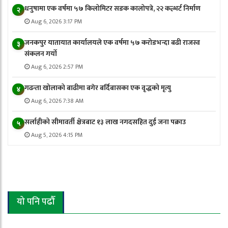
धनुषामा एक वर्षमा ५७ किलोमिटर सडक कालोपत्रे, २२ कल्भर्ट निर्माण
२
Aug 6, 2026 3:17 PM
जनकपुर यातायात कार्यालयले एक वर्षमा ५७ करोडभन्दा बढी राजस्व
३
संकलन गर्याे
Aug 6, 2026 2:57 PM
गढन्ता खोलाको बाढीमा बगेर बर्दिबासका एक वृद्धको मृत्यु
४
Aug 6, 2026 7:38 AM
सर्लाहीको सीमावर्ती क्षेत्रबाट १३ लाख नगदसहित दुई जना पक्राउ
५
Aug 5, 2026 4:15 PM
यो पनि पढौँ