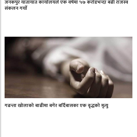
जनकपुर यातायात कार्यालयले एक वर्षमा ५७ करोडभन्दा बढी राजस्व
संकलन गर्याे
गढन्ता खोलाको बाढीमा बगेर बर्दिबासका एक वृद्धको मृत्यु