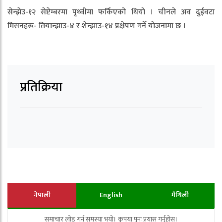
सेन्झेउ-१२ सेप्टेम्बरमा पृथ्वीमा फर्किएको थियो । चीनले अव दुईवटा
मिसनहरू- तियान्झाउ-४ र शेन्झाउ-१४ प्रक्षेपण गर्ने योजनामा छ ।
प्रतिक्रिया
नेपाली
English
मैथिली
समाचार लोड गर्न समस्या भयो। कृपया पुनः प्रयास गर्नुहोस्।