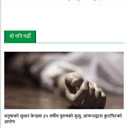
यो पनि पढौँ
धनुषाको सुधार केन्द्रमा ३५ वर्षीय पुरुषको मृत्यु, आफन्तद्वारा कुटपिटको
आरोप