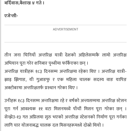
बर्दिवास,बैशाख ४ गते ।
एजेन्सी-
तीन जना चिनियाँ अन्तरिक्ष यात्री देशको अहिलेसम्मकै लामो अन्तरिक्ष
अभियान पूरा गरेर शनिबार पृथ्वीमा फर्किएका छन् ।
अन्तरिक्ष यात्रीहरू १८३ दिनसम्म अन्तरिक्षमा रहेका थिए । अन्तरिक्ष यात्री-
झाइ झिगाङ, यी गुआङफु र एक महिला चालक सदस्य वाङ यापिङ
अक्टोबरमा अन्तरिक्षतर्फ प्रस्थान गरेका थिए ।
उनीहरू १८३ दिनसम्म अन्तरिक्षमा रहे र वर्षको अन्त्यसम्ममा अन्तरिक्ष स्टेसन
पूरा गर्न आवश्यक ११ वटा मिसनमध्ये पाँचौं मिसन पूरा गरेका छन् ।
सेन्झेउ-१३ गत अप्रिलमा सुरु भएको अन्तरिक्ष स्टेशनको निर्माण पूरा गर्नका
लागि चार योजनाबद्ध चालक दल मिसनहरूमध्ये दोस्रो थियो ।