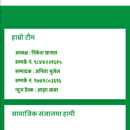
हाम्रो टीम
अध्यक्ष : निकेश खनाल
सम्पर्क नं. ९८४४२२१६१५
सम्पादक : अनिता भुजेल
सम्पर्क नं. ९७४१८०३६९६
न्यूज डेस्क : आज्ञा खबर
सामाजिक संजालमा हामी