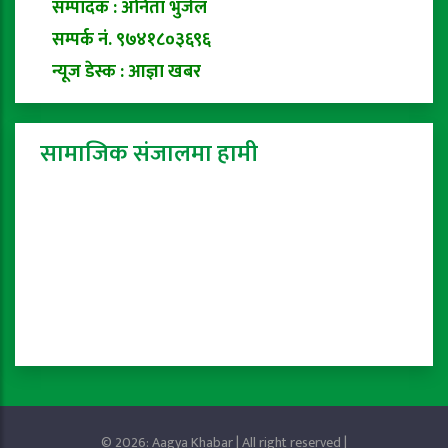
सम्पादक : अनिता भुजेल
सम्पर्क नं. ९७४१८०३६९६
न्यूज डेस्क : आज्ञा खबर
सामाजिक संजालमा हामी
© 2026: Aagya Khabar | All right reserved |