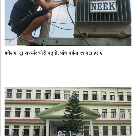
मधेशमा ट्रान्सफर्मर चोरी बढ्दो, पाँच वर्षमा ९९ वटा हराए