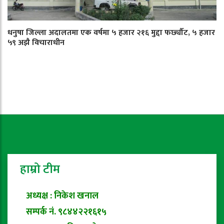
धनुषा जिल्ला अदालतमा एक वर्षमा ५ हजार २१६ मुद्दा फर्छ्यौट, ५ हजार
५९ अझै विचाराधीन
हाम्रो टीम
अध्यक्ष : निकेश खनाल
सम्पर्क नं. ९८४४२२१६१५