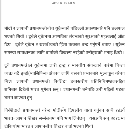
मोदी र जापानी प्रधानमन्त्रीबीच युक्रेनको पछिल्लो अवस्थाबारे पनि छलफल
भएको थियो । दुबैले युक्रेनमा आणविक संयन्त्रको सुरक्षाको महत्त्वलाई जोड
दिए । दुवैले युक्रेन र रुसबीचको हिंसा तत्काल बन्द गर्नुपर्ने बताए । युक्रेन
समस्या समाधानका लागि वार्ताको विकल्प नरहेको उनीहरुको भनाइ थियो ।
दुवै प्रधानमन्त्रीले युक्रेनमा जारी द्वन्द्व र मानवीय संकटको बारेमा चिन्ता
व्यक्त गर्दै इन्डो(प्यासिफिक क्षेत्रका लागि यसको प्रभावबारे मूल्याङ्कन गरेका
थिए। जापानी प्रधानमन्त्री किशिदा उच्चस्तरीय प्रतिनिधिमण्डलसहित
शनिबार दिउँसो भारत पुगेका छन् । प्रधानमन्त्री बनेपछि उनी पहिलो पटक
भारत आएका हुन् ।
किशिदाले प्रधानमन्त्री नरेन्द्र मोदीसँग द्विपक्षीय वार्ता गर्नुका साथै १४औँ
भारत–जापान शिखर सम्मेलनमा पनि भाग लिनेछन् । यसअघि सन् २०१८ मा
टोकियोमा भारत र जापानबीच शिखर वार्ता भएको थियो ।