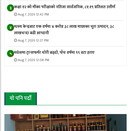
कक्षा १२ को मौका परीक्षाको नतिजा सार्वजनिक, ८१.१९ प्रतिशत उत्तीर्ण
३
Aug 7, 2026 12:42 PM
मत्स्य केन्द्रबाट एक वर्षमा ४ करोड ३८ लाख माछाका भुरा उत्पादन, ३८
४
लाखभन्दा बढी आम्दानी
Aug 7, 2026 12:27 PM
मधेशमा ट्रान्सफर्मर चोरी बढ्दो, पाँच वर्षमा ९९ वटा हराए
५
Aug 7, 2026 12:08 PM
यो पनि पढौँ