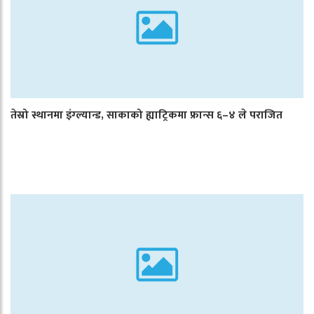
तेस्रो स्थानमा इंग्ल्यान्ड, साकाको ह्याट्रिकमा फ्रान्स ६–४ ले पराजित