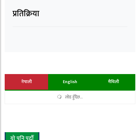
प्रतिक्रिया
नेपाली
English
मैथिली
लोड हुँदैछ...
यो पनि पढौँ