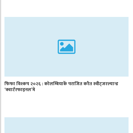
फिफा विश्कप २०२६ : कोलम्बियाकेँ पराजित करैत स्वीट्जरल्यान्ड
‘क्वार्टरफाइनल’मे