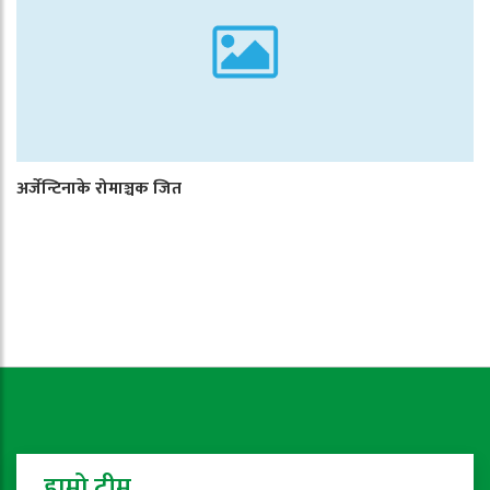
अर्जेन्टिनाके रोमाञ्चक जित
हाम्रो टीम