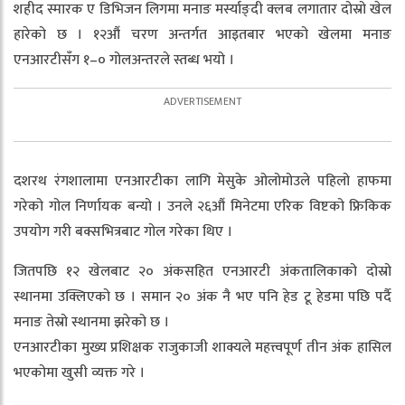
शहीद स्मारक ए डिभिजन लिगमा मनाङ मर्स्याङ्दी क्लब लगातार दोस्रो खेल
हारेको छ । १२औं चरण अन्तर्गत आइतबार भएको खेलमा मनाङ
एनआरटीसँग १–० गोलअन्तरले स्तब्ध भयो ।
दशरथ रंगशालामा एनआरटीका लागि मेसुके ओलोमोउले पहिलो हाफमा
गरेको गोल निर्णायक बन्यो । उनले २६औं मिनेटमा एरिक विष्टको फ्रिकिक
उपयोग गरी बक्सभित्रबाट गोल गरेका थिए ।
जितपछि १२ खेलबाट २० अंकसहित एनआरटी अंकतालिकाको दोस्रो
स्थानमा उक्लिएको छ । समान २० अंक नै भए पनि हेड टू हेडमा पछि पर्दै
मनाङ तेस्रो स्थानमा झरेको छ ।
एनआरटीका मुख्य प्रशिक्षक राजुकाजी शाक्यले महत्त्वपूर्ण तीन अंक हासिल
भएकोमा खुसी व्यक्त गरे ।