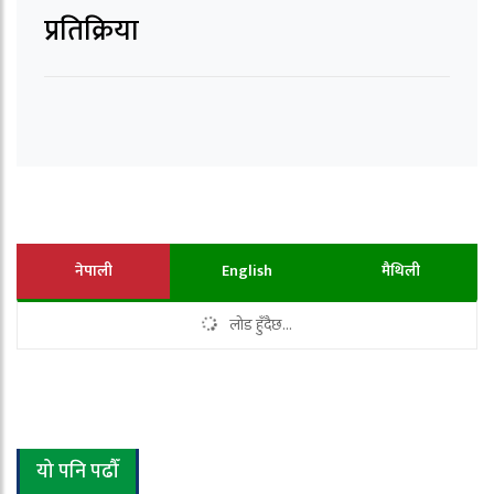
प्रतिक्रिया
नेपाली
English
मैथिली
लोड हुँदैछ...
यो पनि पढौँ