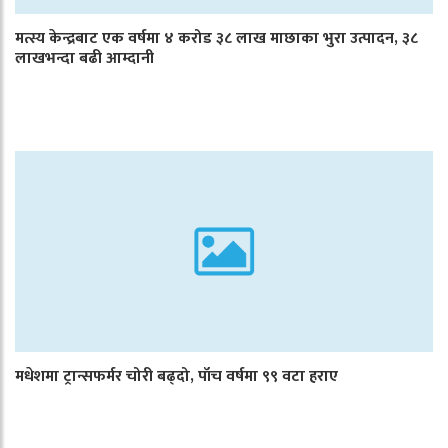
मत्स्य केन्द्रबाट एक वर्षमा ४ करोड ३८ लाख माछाका भुरा उत्पादन, ३८
लाखभन्दा बढी आम्दानी
मधेशमा ट्रान्सफर्मर चोरी बढ्दो, पाँच वर्षमा ९९ वटा हराए