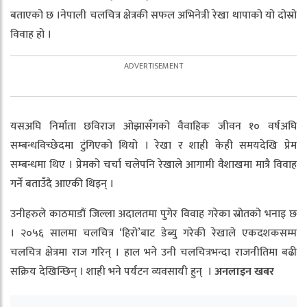
बताएको छ ।नेपाली चलचित्र क्षेत्रकी सफल अभिनेत्री रेखा थापाको यो दोस्रो
विवाह हो ।
यसअघि निर्माता छविराज ओझासँगको वैवाहिक जीवन १० वर्षअघि
सम्बन्धविच्छेदमा टुंगिएको थियो । रेखा र शाही केही समयदेखि प्रेम
सम्बन्धमा थिए । प्रेमको चर्चा चलेपनि रेखाले आगामी वैशाखमा मात्रै विवाह
गर्ने बताउँदै आएकी थिइन् ।
उनीहरुले काठमाडौं जिल्ला अदालतमा पुगेर विवाह गरेका स्रोतको भनाइ छ
। २०५६ सालमा चलचित्र ‘हिरो’बाट डेब्यु गरेकी रेखाले एकदशकसम्म
चलचित्र क्षेत्रमा राज गरिन् । हाल भने उनी चलचित्रभन्दा राजनीतिमा बढी
सक्रिय देखिन्छिन् । शाही भने पर्यटन व्यवसायी हुन् ।
अनलाइन खबर