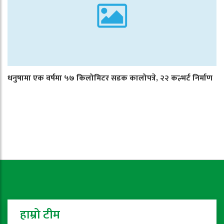
धनुषामा एक वर्षमा ५७ किलोमिटर सडक कालोपत्रे, २२ कल्भर्ट निर्माण
हाम्रो टीम