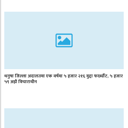
धनुषा जिल्ला अदालतमा एक वर्षमा ५ हजार २१६ मुद्दा फर्छ्यौट, ५ हजार
५९ अझै विचाराधीन