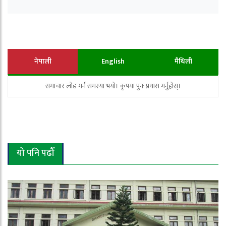
नेपाली
English
मैथिली
समाचार लोड गर्न समस्या भयो। कृपया पुनः प्रयास गर्नुहोस्।
यो पनि पढौँ