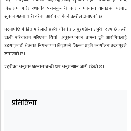
छन्। उनीहरूले ग्रामीण महिलाहरूलाई सुनका गहना चम्काइदिने भन्दै
विश्वासमा पारेर स्थानीय पेसलकुमारी मगर र मनमाया तामाङको घरबाट
सुनका गहना चोरी गरेको आरोप लागेको प्रहरीले जनाएको छ।
घटनापछि पीडित महिलाले प्रहरी चौकी उदयपुरगढीमा उजुरी दिएपछि प्रहरी
टोली परिचालन गरिएको थियो। अनुसन्धानका क्रममा दुवै आरोपितलाई
उदयपुरगढी क्षेत्रबाट नियन्त्रणमा लिइएको जिल्ला प्रहरी कार्यालय उदयपुरले
जनाएको छ।
प्रहरीका अनुसार घटनासम्बन्धी थप अनुसन्धान जारी रहेको छ।
प्रतिक्रिया