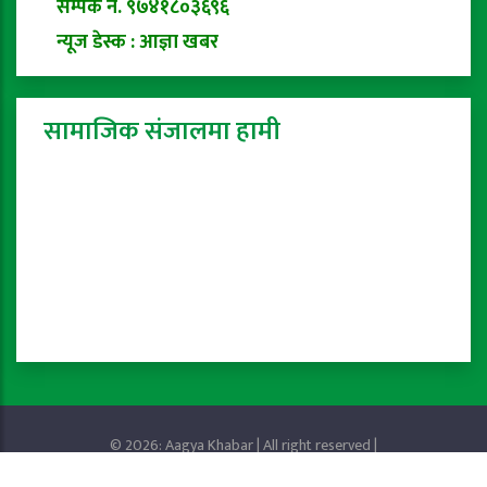
सम्पर्क नं. ९७४१८०३६९६
न्यूज डेस्क : आज्ञा खबर
सामाजिक संजालमा हामी
© 2026: Aagya Khabar | All right reserved |
Privacy Policy