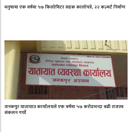
धनुषामा एक वर्षमा ५७ किलोमिटर सडक कालोपत्रे, २२ कल्भर्ट निर्माण
जनकपुर यातायात कार्यालयले एक वर्षमा ५७ करोडभन्दा बढी राजस्व
संकलन गर्याे