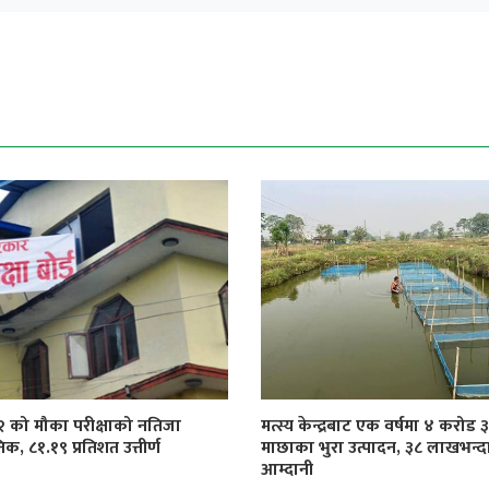
१२ को मौका परीक्षाको नतिजा
मत्स्य केन्द्रबाट एक वर्षमा ४ करोड
िक, ८१.१९ प्रतिशत उत्तीर्ण
माछाका भुरा उत्पादन, ३८ लाखभन्द
आम्दानी