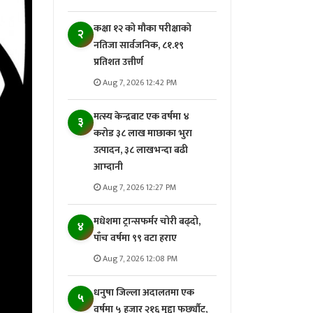
कक्षा १२ को मौका परीक्षाको
२
नतिजा सार्वजनिक, ८१.१९
प्रतिशत उत्तीर्ण
Aug 7, 2026 12:42 PM
मत्स्य केन्द्रबाट एक वर्षमा ४
३
करोड ३८ लाख माछाका भुरा
उत्पादन, ३८ लाखभन्दा बढी
आम्दानी
Aug 7, 2026 12:27 PM
मधेशमा ट्रान्सफर्मर चोरी बढ्दो,
४
पाँच वर्षमा ९९ वटा हराए
Aug 7, 2026 12:08 PM
धनुषा जिल्ला अदालतमा एक
५
वर्षमा ५ हजार २१६ मुद्दा फर्छ्यौट,