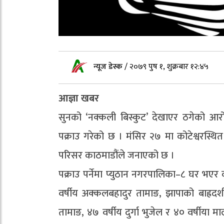
न्यूज डेस्क
/
२०७९ पुष १, शुक्रबार १२:४५
आज्ञा खबर
सुनको ‘नक्कली बिस्कुट’ देखाएर ठगेको आर
पक्राउ गरेको छ । मंसिर २७ मा कोटेश्वरस्थि
परिसर काठमाडौंले जनाएको छ ।
पक्राउ पर्नेमा प्युठान नगरपालिका–८ घर भएर
वर्षीय अक्कलबहादुर तामाङ, झापाको बाह्रद
तामाङ, ४७ वर्षीय दुर्गा भुजेल र ४० वर्षीया म