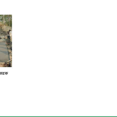
र सडक