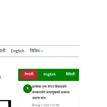
थिली
English
विविध
६
नेपाली
English
मैथिली
ढल्केबर ट्रमा सेन्टर विवादबारे
१
सरकारसँग सभामुखको तत्काल
जवाफ माग
Aug 7, 2026 3:23 PM