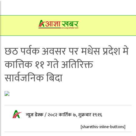
छठ पर्वक अवसर पर मधेस प्रदेश मे
कात्तिक ११ गते अतिरिक्त
सार्वजनिक बिदा
न्यूज डेस्क
/
२०८२ कार्तिक ७, शुक्रबार १९:१६
[sharethis-inline-buttons]