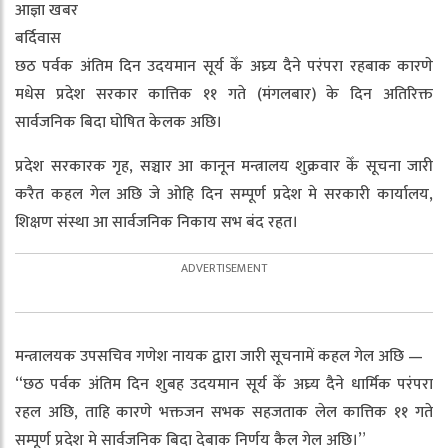
आज्ञा खबर
बर्दिवास
छठ पर्वक अंतिम दिन उदयमान सूर्य केँ अघ्र्य दैने परंपरा रहबाक कारणे
मधेस प्रदेश सरकार कात्तिक ११ गते (मंगलबार) के दिन अतिरिक्त
सार्वजनिक बिदा घोषित केलक अछि।
प्रदेश सरकारक गृह, सञ्चार आ कानून मन्त्रालय शुक्रवार केँ सूचना जारी
करैत कहल गेल अछि जे ओहि दिन सम्पूर्ण प्रदेश मे सरकारी कार्यालय,
शिक्षण संस्था आ सार्वजनिक निकाय सभ बंद रहत।
मन्त्रालयक उपसचिव गणेश नायक द्वारा जारी सूचनामें कहल गेल अछि —
“छठ पर्वक अंतिम दिन शुबह उदयमान सूर्य केँ अघ्र्य दैने धार्मिक परंपरा
रहल अछि, ताहि कारणे भक्तजन सभक सहजताक लेल कात्तिक ११ गते
सम्पूर्ण प्रदेश मे सार्वजनिक बिदा देबाक निर्णय कैल गेल अछि।”