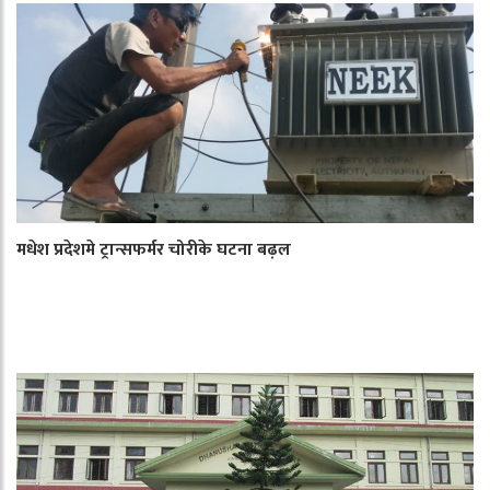
मधेश प्रदेशमे ट्रान्सफर्मर चोरीके घटना बढ़ल