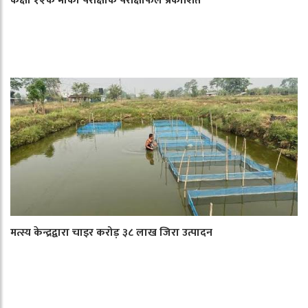
कक्षा १२के मौका परीक्षाके परीक्षाफल प्रकाशित
मत्स्य केन्द्रद्वारा चाइर करोड़ ३८ लाख जिरा उत्पादन