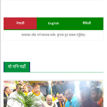
नेपाली
English
मैथिली
समाचार लोड गर्न समस्या भयो। कृपया पुनः प्रयास गर्नुहोस्।
यो पनि पढौँ