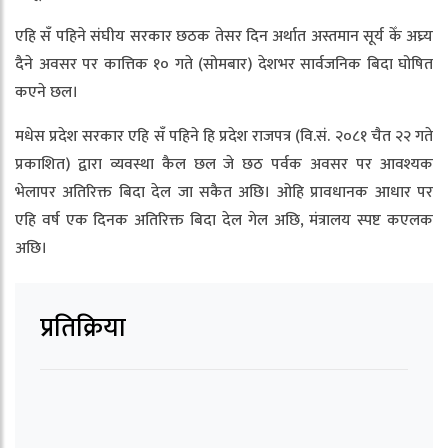
एहि सँ पहिने संघीय सरकार छठक तेसर दिन अर्थात अस्तमान सूर्य केँ अघ्र्य
दैने अवसर पर कात्तिक १० गते (सोमबार) देशभर सार्वजनिक बिदा घोषित
कएने छल।
मधेस प्रदेश सरकार एहि सँ पहिने हि प्रदेश राजपत्र (वि.सं. २०८१ चैत २२ गते
प्रकाशित) द्वारा व्यवस्था कैल छल जे छठ पर्वक अवसर पर आवश्यक
भेलापर अतिरिक्त बिदा देल जा सकैत अछि। ओहि प्रावधानक आधार पर
एहि वर्ष एक दिनक अतिरिक्त बिदा देल गेल अछि, मंत्रालय स्पष्ट कएलक
अछि।
प्रतिक्रिया