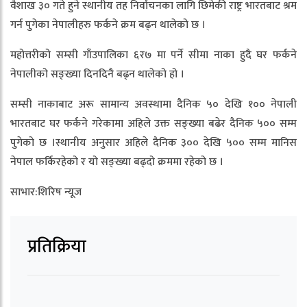
वैशाख ३० गते हुने स्थानीय तह निर्वाचनका लागि छिमेकी राष्ट्र भारतबाट श्रम
गर्न पुगेका नेपालीहरु फर्कने क्रम बढ्न थालेको छ ।
महोत्तरीको सम्सी गाँउपालिका ६र७ मा पर्ने सीमा नाका हुदै घर फर्कने
नेपालीको सङ्ख्या दिनदिनै बढ्न थालेको हो ।
सम्सी नाकाबाट अरू सामान्य अवस्थामा दैनिक ५० देखि १०० नेपाली
भारतबाट घर फर्कने गरेकामा अहिले उक्त सङ्ख्या बढेर दैनिक ५०० सम्म
पुगेको छ ।स्थानीय अनुसार अहिले दैनिक ३०० देखि ५०० सम्म मानिस
नेपाल फर्किरहेको र यो सङ्ख्या बढ्दो क्रममा रहेको छ ।
साभार:शिरिष न्यूज
प्रतिक्रिया