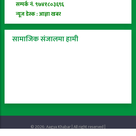
सम्पर्क नं. ९७४१८०३६९६
न्यूज डेस्क : आज्ञा खबर
सामाजिक संजालमा हामी
© 2026: Aagya Khabar | All right reserved |
Privacy Policy