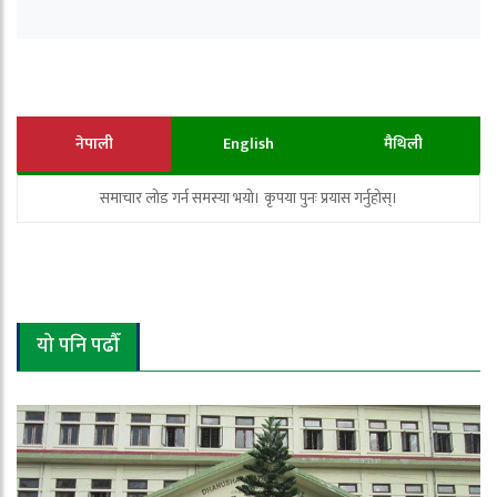
नेपाली
English
मैथिली
समाचार लोड गर्न समस्या भयो। कृपया पुनः प्रयास गर्नुहोस्।
यो पनि पढौँ