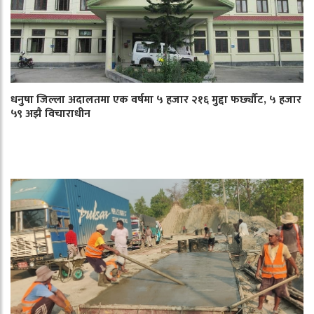
धनुषा जिल्ला अदालतमा एक वर्षमा ५ हजार २१६ मुद्दा फर्छ्यौट, ५ हजार
५९ अझै विचाराधीन