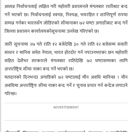
आसन्न निर्वाचनलाई लक्षित गरी महोत्तरी प्रशासनले मंगलबार रातीबाट बन्द
गर्ने भएको छ। निर्वाचनलाई स्वच्छ, निश्पक्ष, भयरहित र शान्तिपूर्ण रुपमा
सम्पन्न गर्नका भारतसँग जोडिएको सीमानाका ७२ घण्टा अगाडीबाट बन्द गर्ने
जिल्ला प्रशासन कार्यालयकोसूचनामा उल्लेख गरिएको छ।
जारी सूचनामा २७ गते राति १२ बजेदेखि ३० गते राति १२ बजेसम्म सवारी
साधन र मानिस समेत नेपाल, भारत होरदोर गर्न नपाउनभएका छन महोत्तरी
सहित देशैभर सरकारले मंगलबार रातिदेखि ७२ घण्टासम्मका लागि
अन्तर्राष्ट्रिय सीमा नाका बन्द गर्ने भएको छ।
मतदानको दिनभन्दा अगाडिको ७२ घण्टालाई मौन अवधि मानिन्छ । मौन
अवधिमा अन्तर्राष्ट्रिय सीमा नाका बन्द गर्ने र चुनाव प्रचार गर्न बन्देज लगाउने
गरिन्छ।