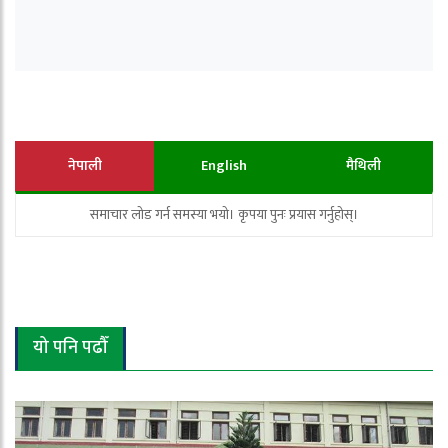
नेपाली
English
मैथिली
समाचार लोड गर्न समस्या भयो। कृपया पुनः प्रयास गर्नुहोस्।
यो पनि पढौँ