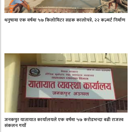
धनुषामा एक वर्षमा ५७ किलोमिटर सडक कालोपत्रे, २२ कल्भर्ट निर्माण
जनकपुर यातायात कार्यालयले एक वर्षमा ५७ करोडभन्दा बढी राजस्व
संकलन गर्याे