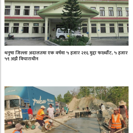
धनुषा जिल्ला अदालतमा एक वर्षमा ५ हजार २१६ मुद्दा फर्छ्यौट, ५ हजार
५९ अझै विचाराधीन