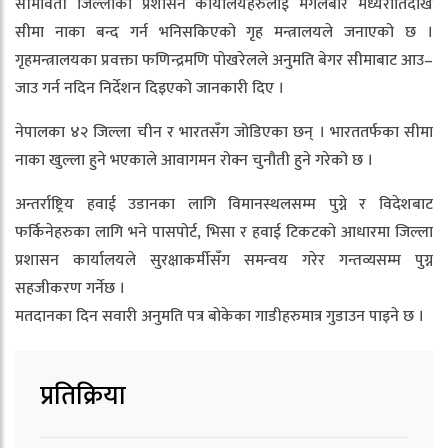
सीमावर्ती जिल्लाका प्रशासन कार्यालयहरुलाई मंगलबार मध्यरातिदेखि
सीमा नाका बन्द गर्न भनिसकिएको गृह मन्त्रालयले जनाएको छ ।
गृहमन्त्रालयका प्रवक्ता फणिन्द्रमणि पोखरेलले अनुमति बेगर सीमाबाट आउ–
जाउ गर्न नदिन निर्देशन दिइएको जानकारी दिए ।
नेपालका ४२ जिल्ला चीन र भारतसँग जोडिएका छन् । भारततर्फका सीमा
नाका खुल्ला हुने भएकाले आवागमन रोक्न चुनौती हुने गरेको छ ।
अन्तर्राष्ट्रिय हवाई उडानका लागि विमानस्थलसम्म पुग्ने र विदेशबाट
फर्किनेहरुका लागि भने पासपोर्ट, भिसा र हवाई टिकटको आधारमा जिल्ला
प्रशासन कार्यालयले सुरक्षाकर्मीसँग समन्वय गरेर गन्तव्यसम्म पुग्न
सहजीकरण गर्नेछ ।
मतदानका दिन सवारी अनुमति पत्र बोकेका गाडीहरुमात्र गुडाउन पाइने छ ।
प्रतिक्रिया