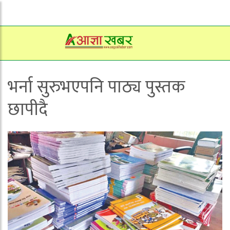
भर्ना सुरुभएपनि पाठ्य पुस्तक
छापीदै