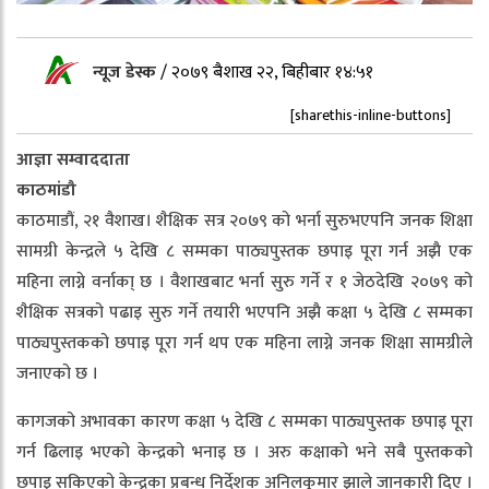
न्यूज डेस्क
/
२०७९ बैशाख २२, बिहीबार १४:५१
[sharethis-inline-buttons]
आज्ञा सम्वाददाता
काठमांडौ
काठमाडौं, २१ वैशाख। शैक्षिक सत्र २०७९ को भर्ना सुरुभएपनि जनक शिक्षा
सामग्री केन्द्रले ५ देखि ८ सम्मका पाठ्यपुस्तक छपाइ पूरा गर्न अझै एक
महिना लाग्ने वर्नाका् छ । वैशाखबाट भर्ना सुरु गर्ने र १ जेठदेखि २०७९ को
शैक्षिक सत्रको पढाइ सुरु गर्ने तयारी भएपनि अझै कक्षा ५ देखि ८ सम्मका
पाठ्यपुस्तकको छपाइ पूरा गर्न थप एक महिना लाग्ने जनक शिक्षा सामग्रीले
जनाएको छ ।
कागजको अभावका कारण कक्षा ५ देखि ८ सम्मका पाठ्यपुस्तक छपाइ पूरा
गर्न ढिलाइ भएको केन्द्रको भनाइ छ । अरु कक्षाको भने सबै पुस्तकको
छपाइ सकिएको केन्द्रका प्रबन्ध निर्देशक अनिलकुमार झाले जानकारी दिए ।