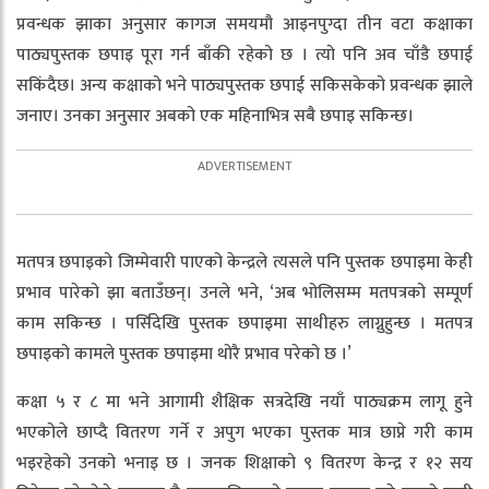
प्रवन्धक झाका अनुसार कागज समयमौ आइनपुग्दा तीन वटा कक्षाका
पाठ्यपुस्तक छपाइ पूरा गर्न बाँकी रहेको छ । त्यो पनि अव चाँडै छपाई
सकिंदैछ। अन्य कक्षाको भने पाठ्यपुस्तक छपाई सकिसकेको प्रवन्धक झाले
जनाए। उनका अनुसार अबको एक महिनाभित्र सबै छपाइ सकिन्छ।
मतपत्र छपाइको जिम्मेवारी पाएको केन्द्रले त्यसले पनि पुस्तक छपाइमा केही
प्रभाव पारेको झा बताउँछन्। उनले भने, ‘अब भोलिसम्म मतपत्रको सम्पूर्ण
काम सकिन्छ । पर्सिदेखि पुस्तक छपाइमा साथीहरु लाग्नुहुन्छ । मतपत्र
छपाइको कामले पुस्तक छपाइमा थोरै प्रभाव परेको छ ।’
कक्षा ५ र ८ मा भने आगामी शैक्षिक सत्रदेखि नयाँ पाठ्यक्रम लागू हुने
भएकोले छाप्दै वितरण गर्ने र अपुग भएका पुस्तक मात्र छाप्ने गरी काम
भइरहेको उनको भनाइ छ । जनक शिक्षाको ९ वितरण केन्द्र र १२ सय