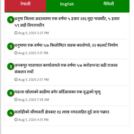
नेपाली
English
मैथिली
धनुषा जिल्ला अदालतमा एक वर्षमा ५ हजार २१६ मुद्दा फर्छ्यौट, ५ हजार
१
५९ अझै विचाराधीन
Aug 6, 2026 3:25 PM
धनुषामा एक वर्षमा ५७ किलोमिटर सडक कालोपत्रे, २२ कल्भर्ट निर्माण
२
Aug 6, 2026 3:17 PM
जनकपुर यातायात कार्यालयले एक वर्षमा ५७ करोडभन्दा बढी राजस्व
३
संकलन गर्याे
Aug 6, 2026 2:57 PM
गढन्ता खोलाको बाढीमा बगेर बर्दिबासका एक वृद्धको मृत्यु
४
Aug 6, 2026 7:38 AM
सर्लाहीको सीमावर्ती क्षेत्रबाट १३ लाख नगदसहित दुई जना पक्राउ
५
Aug 5, 2026 4:15 PM