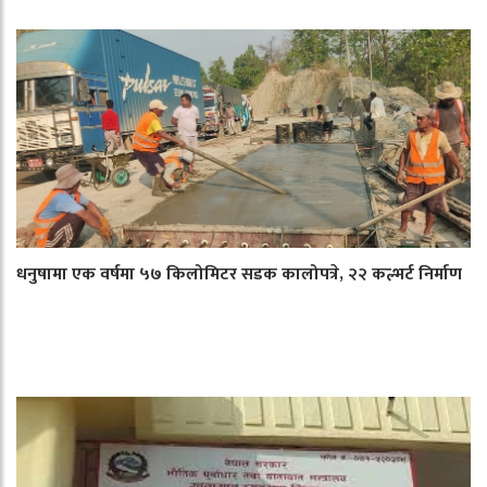
धनुषामा एक वर्षमा ५७ किलोमिटर सडक कालोपत्रे, २२ कल्भर्ट निर्माण