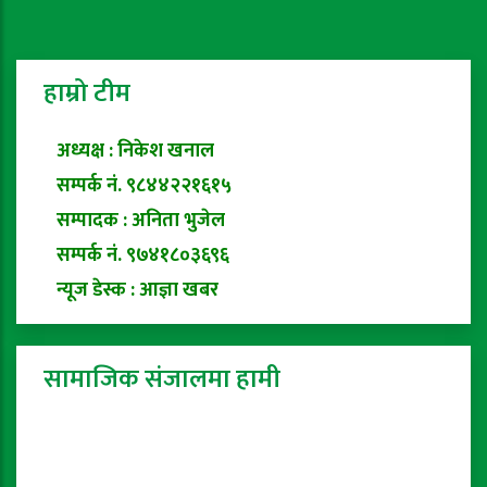
हाम्रो टीम
अध्यक्ष : निकेश खनाल
सम्पर्क नं. ९८४४२२१६१५
सम्पादक : अनिता भुजेल
सम्पर्क नं. ९७४१८०३६९६
न्यूज डेस्क : आज्ञा खबर
सामाजिक संजालमा हामी