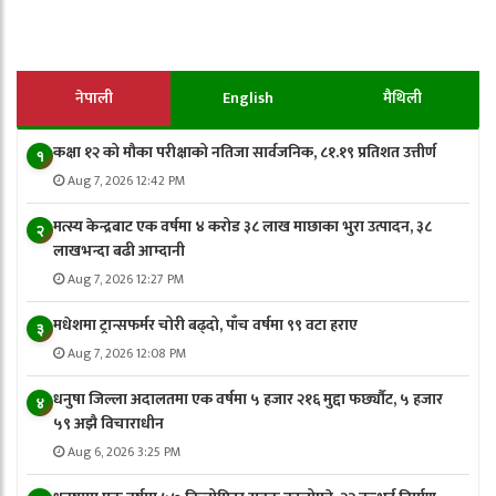
नेपाली
English
मैथिली
कक्षा १२ को मौका परीक्षाको नतिजा सार्वजनिक, ८१.१९ प्रतिशत उत्तीर्ण
१
Aug 7, 2026 12:42 PM
मत्स्य केन्द्रबाट एक वर्षमा ४ करोड ३८ लाख माछाका भुरा उत्पादन, ३८
२
लाखभन्दा बढी आम्दानी
Aug 7, 2026 12:27 PM
मधेशमा ट्रान्सफर्मर चोरी बढ्दो, पाँच वर्षमा ९९ वटा हराए
३
Aug 7, 2026 12:08 PM
धनुषा जिल्ला अदालतमा एक वर्षमा ५ हजार २१६ मुद्दा फर्छ्यौट, ५ हजार
४
५९ अझै विचाराधीन
Aug 6, 2026 3:25 PM