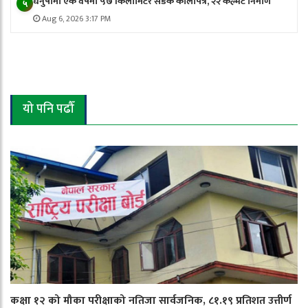
धनुषामा एक वर्षमा ५७ किलोमिटर सडक कालोपत्रे, २२ कल्भर्ट निर्माण
५
Aug 6, 2026 3:17 PM
यो पनि पढौँ
कक्षा १२ को मौका परीक्षाको नतिजा सार्वजनिक, ८१.१९ प्रतिशत उत्तीर्ण