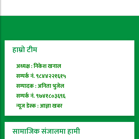
हाम्रो टीम
अध्यक्ष : निकेश खनाल
सम्पर्क नं. ९८४४२२१६१५
सम्पादक : अनिता भुजेल
सम्पर्क नं. ९७४१८०३६९६
न्यूज डेस्क : आज्ञा खबर
सामाजिक संजालमा हामी