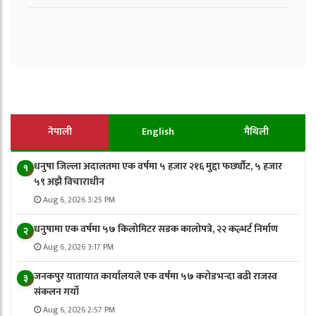
नेपाली
English
मैथिली
धनुषा जिल्ला अदालतमा एक वर्षमा ५ हजार २१६ मुद्दा फर्छ्यौट, ५ हजार
१
५९ अझै विचाराधीन
Aug 6, 2026 3:25 PM
धनुषामा एक वर्षमा ५७ किलोमिटर सडक कालोपत्रे, २२ कल्भर्ट निर्माण
२
Aug 6, 2026 3:17 PM
जनकपुर यातायात कार्यालयले एक वर्षमा ५७ करोडभन्दा बढी राजस्व
३
संकलन गर्याे
Aug 6, 2026 2:57 PM