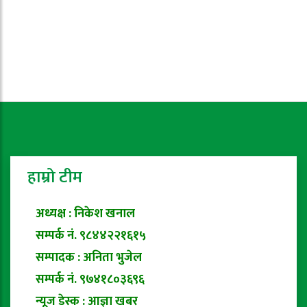
हाम्रो टीम
अध्यक्ष : निकेश खनाल
सम्पर्क नं. ९८४४२२१६१५
सम्पादक : अनिता भुजेल
सम्पर्क नं. ९७४१८०३६९६
न्यूज डेस्क : आज्ञा खबर