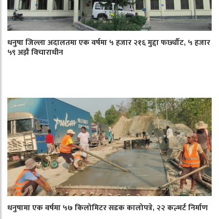
धनुषा जिल्ला अदालतमा एक वर्षमा ५ हजार २१६ मुद्दा फर्छ्यौट, ५ हजार
५९ अझै विचाराधीन
धनुषामा एक वर्षमा ५७ किलोमिटर सडक कालोपत्रे, २२ कल्भर्ट निर्माण