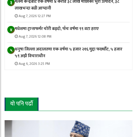
मत्स्य केन्द्रबाट एक वर्षमा ४ करोड ३८ लाख माछाका भुरा उत्पादन, ३८
३
लाखभन्दा बढी आम्दानी
Aug 7, 2026 12:27 PM
मधेशमा ट्रान्सफर्मर चोरी बढ्दो, पाँच वर्षमा ९९ वटा हराए
४
Aug 7, 2026 12:08 PM
धनुषा जिल्ला अदालतमा एक वर्षमा ५ हजार २१६ मुद्दा फर्छ्यौट, ५ हजार
५
५९ अझै विचाराधीन
Aug 6, 2026 3:25 PM
यो पनि पढौँ