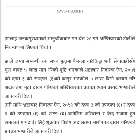
झालाई जनकपुरधामको भानुचौकबाट गत चैत २८ गते अख्तियारको टोलीले
नियन्त्रणमा लिएको थियो ।
झाले जग्गा सम्बन्धी हक सफा मुद्दामा फैसला गरिदिन्छु भनी सेवाग्राहीसँग
घुस वापत ५ लाख माग गरेको पुष्टि भएकाले भ्रष्टाचार निवारण ऐन, २०५९
को दफा ३ को उपदफा (१)को कसुर भएकोले ५ लाख बिगो कायम गरि
अदालतमा मुद्दा दायर गरिएको अख्तियारका प्रवक्ता श्याम प्रसाद भण्डारीले
जानकारी दिए ।
उनी माथि भ्रष्टाचार निवारण ऐन, २०५९ को दफा ३ को उपदफा (१) र दफा
३ को उपदफा (१) को खण्ड (घ) बमोजिम जरिवाना र कैद सजाय हुन
समेतको मागदावी लिई शुक्रवार विशेष अदालतमा आरोपपत्र दायर गरिएको
प्रवक्ता भण्डारीले जानकारी दिए ।