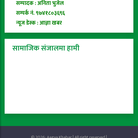
सम्पादक : अनिता भुजेल
सम्पर्क नं. ९७४१८०३६९६
न्यूज डेस्क : आज्ञा खबर
सामाजिक संजालमा हामी
© 2026: Aagya Khabar | All right reserved |