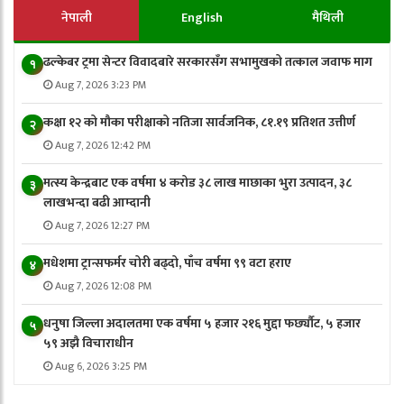
नेपाली
English
मैथिली
ढल्केबर ट्रमा सेन्टर विवादबारे सरकारसँग सभामुखको तत्काल जवाफ माग
१
Aug 7, 2026 3:23 PM
कक्षा १२ को मौका परीक्षाको नतिजा सार्वजनिक, ८१.१९ प्रतिशत उत्तीर्ण
२
Aug 7, 2026 12:42 PM
मत्स्य केन्द्रबाट एक वर्षमा ४ करोड ३८ लाख माछाका भुरा उत्पादन, ३८
३
लाखभन्दा बढी आम्दानी
Aug 7, 2026 12:27 PM
मधेशमा ट्रान्सफर्मर चोरी बढ्दो, पाँच वर्षमा ९९ वटा हराए
४
Aug 7, 2026 12:08 PM
धनुषा जिल्ला अदालतमा एक वर्षमा ५ हजार २१६ मुद्दा फर्छ्यौट, ५ हजार
५
५९ अझै विचाराधीन
Aug 6, 2026 3:25 PM