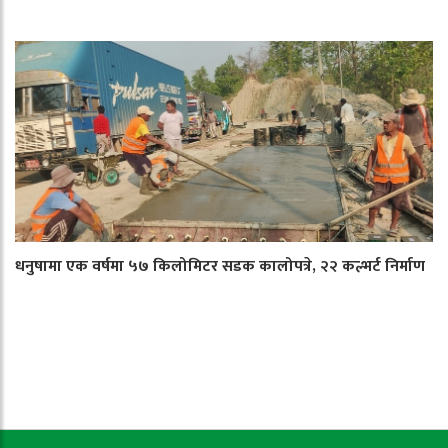
धनुषामा एक वर्षमा ५७ किलोमिटर सडक कालोपत्रे, २२ कल्भर्ट निर्माण