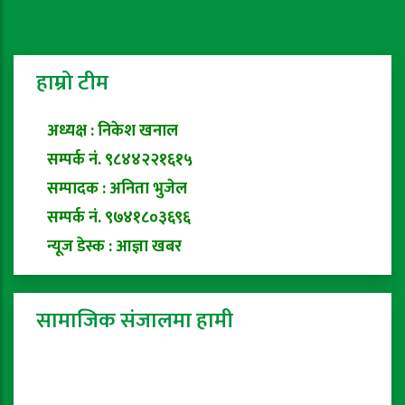
हाम्रो टीम
अध्यक्ष : निकेश खनाल
सम्पर्क नं. ९८४४२२१६१५
सम्पादक : अनिता भुजेल
सम्पर्क नं. ९७४१८०३६९६
न्यूज डेस्क : आज्ञा खबर
सामाजिक संजालमा हामी