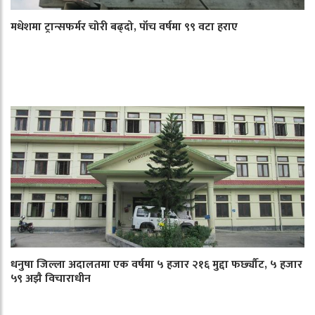
मधेशमा ट्रान्सफर्मर चोरी बढ्दो, पाँच वर्षमा ९९ वटा हराए
धनुषा जिल्ला अदालतमा एक वर्षमा ५ हजार २१६ मुद्दा फर्छ्यौट, ५ हजार
५९ अझै विचाराधीन