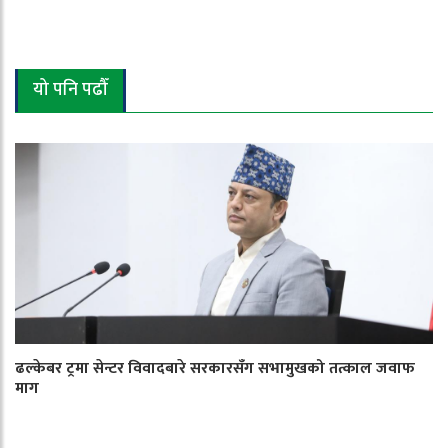
यो पनि पढौँ
ढल्केबर ट्रमा सेन्टर विवादबारे सरकारसँग सभामुखको तत्काल जवाफ
माग