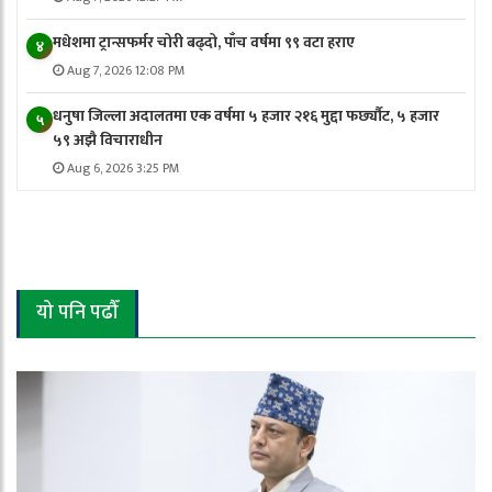
मधेशमा ट्रान्सफर्मर चोरी बढ्दो, पाँच वर्षमा ९९ वटा हराए
४
Aug 7, 2026 12:08 PM
धनुषा जिल्ला अदालतमा एक वर्षमा ५ हजार २१६ मुद्दा फर्छ्यौट, ५ हजार
५
५९ अझै विचाराधीन
Aug 6, 2026 3:25 PM
यो पनि पढौँ