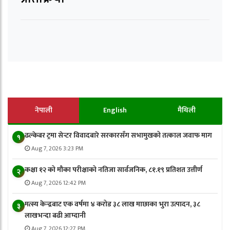
नेपाली
English
मैथिली
ढल्केबर ट्रमा सेन्टर विवादबारे सरकारसँग सभामुखको तत्काल जवाफ माग
१
Aug 7, 2026 3:23 PM
कक्षा १२ को मौका परीक्षाको नतिजा सार्वजनिक, ८१.१९ प्रतिशत उत्तीर्ण
२
Aug 7, 2026 12:42 PM
मत्स्य केन्द्रबाट एक वर्षमा ४ करोड ३८ लाख माछाका भुरा उत्पादन, ३८
३
लाखभन्दा बढी आम्दानी
Aug 7, 2026 12:27 PM