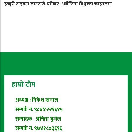
इन्जुरी टाइममा लाउटारो चम्किए, अर्जेन्टिना विश्वकप फाइनलमा
हाम्रो टीम
अध्यक्ष : निकेश खनाल
सम्पर्क नं. ९८४४२२१६१५
सम्पादक : अनिता भुजेल
सम्पर्क नं. ९७४१८०३६९६