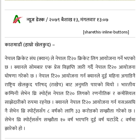
न्यूज डेस्क
/
२०७९ बैशाख १३, मंगलवार १३:०७
[sharethis-inline-buttons]
काठमाडौं (हाम्रो खेलकुद) –
नेपाल क्रिकेट संघ (क्यान) ले नेपाल टि२० क्रिकेट लिग आयोजना गर्ने भएको
छ । क्यानले सोमबार एक प्रेस विज्ञप्ति जारी गर्दै नेपाल टि२० आयोजना
घोषणा गरेको छ । नेपाल टि२० आयोजना गर्न क्यानले दुई महिना अगाडिनै
राष्ट्रिय खेलकुद परिषद् (राखेप) बाट अनुमति पाएको थियो । भारतीय
कम्पिनी सेभेन थ्रि स्पोर्ट्स नेपाल टि२० लिगको रणनीतिक र कर्मसियल
साझेदारीको रुपमा रहनेछ । क्यानले नेपाल टि२० आयोजना गर्न यसअसघि
नै सेभेन थ्रि स्पोर्ट्ससँग ८ वर्षको लागि ३३ करोडको सम्झौता गरेको छ ।
सेभेन थ्रि स्पोर्ट्ससँग सम्झौता १० वर्ष भएपनि दुई वर्ष घटाउँदै ८ वर्षमा
झारेको हो ।