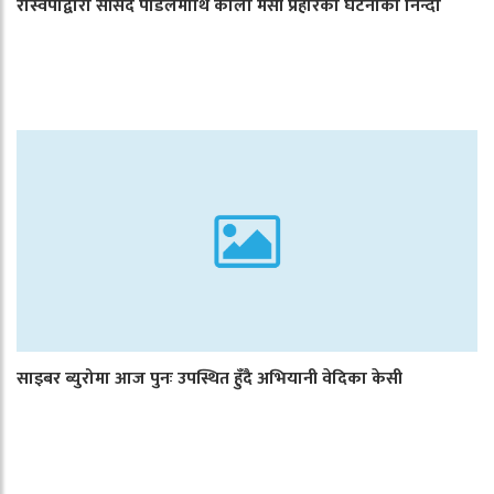
रास्वपाद्वारा सांसद पौडेलमाथि कालो मसी प्रहारको घटनाको निन्दा
साइबर ब्युरोमा आज पुनः उपस्थित हुँदै अभियानी वेदिका केसी