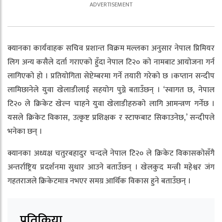
क्यानका कार्यवाहक सचिव प्रशान्त विक्रम मल्लका अनुसार नेपाल प्रिमियर
लिग अन्य कसैले दर्ता गराएको हुँदा नेपाल टि२० को नामबाट आयोजना गर्न
लागिएको हो । प्रतियोगिता सेप्टेम्बरमा गर्ने तयारी गरेको छ ।कप्तान सन्दीप
लामिछानेले युवा खेलाडीलाई सहयोग पुग्ने बताउँछन् । ‘स्वागत छ, नेपाल
टि२० ले क्रिकेट खेल्न चाहने युवा खेलाडीहरुको लागि आमन्त्रण गर्नेछ ।
यसले क्रिकेट विकास, उत्कृष्ट प्रशिक्षक र स्टाफबाट सिकाउनेछ,’ सन्दीपले
भनेका छन् ।
क्यानका अध्यक्ष चतुरबहादुर चन्दले नेपाल टि२० ले क्रिकेट विकासकोसँगै
अन्तर्राष्ट्रिय प्रदर्शनमा सुधार आउने बताउँछन् । खेलकुद मन्त्री महेश्वर जंग
गहतराजले क्रिकेटमात्र नभएर समग्र आर्थिक विकास हुने बताउँछन् ।
प्रतिक्रिया