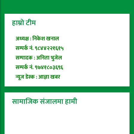
हाम्रो टीम
अध्यक्ष : निकेश खनाल
सम्पर्क नं. ९८४४२२१६१५
सम्पादक : अनिता भुजेल
सम्पर्क नं. ९७४१८०३६९६
न्यूज डेस्क : आज्ञा खबर
सामाजिक संजालमा हामी