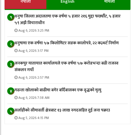
नेपाली
English
मैथिली
धनुषा जिल्ला अदालतमा एक वर्षमा ५ हजार २१६ मुद्दा फर्छ्यौट, ५ हजार
१
५९ अझै विचाराधीन
Aug 6, 2026 3:25 PM
धनुषामा एक वर्षमा ५७ किलोमिटर सडक कालोपत्रे, २२ कल्भर्ट निर्माण
२
Aug 6, 2026 3:17 PM
जनकपुर यातायात कार्यालयले एक वर्षमा ५७ करोडभन्दा बढी राजस्व
३
संकलन गर्याे
Aug 6, 2026 2:57 PM
गढन्ता खोलाको बाढीमा बगेर बर्दिबासका एक वृद्धको मृत्यु
४
Aug 6, 2026 7:38 AM
सर्लाहीको सीमावर्ती क्षेत्रबाट १३ लाख नगदसहित दुई जना पक्राउ
५
Aug 5, 2026 4:15 PM