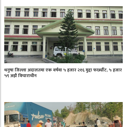
धनुषा जिल्ला अदालतमा एक वर्षमा ५ हजार २१६ मुद्दा फर्छ्यौट, ५ हजार
५९ अझै विचाराधीन