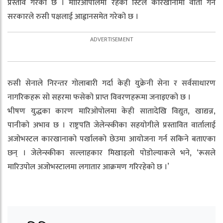
प्रस्ताव गरेको छ । मारिओपोलमा रहेको स्टिल कारखानामा वार्ता गर्न
सरकारले रुसी पक्षलाई आह्वानसमेत गरेको छ ।
रुसी सेनाले निरन्तर गोलाबारी गर्दा केही युक्रेनी सेना र सर्वसाधारण
नागरिकहरू सो सहरमा फसेको प्राप्त विवरणहरूमा जनाइएको छ ।
भीषण युद्धका कारण मारिओपोलमा केही सातादेखि विद्युत, खाद्यन्न,
पानीको अभाव छ । राष्ट्रपति जेलेन्स्कीका सहयोगीले प्रस्तावित वार्तालाई
अजोभस्टल कारखानाको पर्खालको छेउमा आयोजना गर्न सकिने बताएका
छन् । जेलेन्स्कीका सल्लाहकार मिखाइलो पोडोल्याकले भने, ‘रूसले
मारिउपोल अजोभस्टालमा लगातार आक्रमण गरिरहेको छ ।’