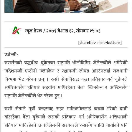
न्यूज डेस्क
/
२०७९ बैशाख १२, सोमबार १५:०३
[sharethis-inline-buttons]
एजेन्सी-
रुससँगको यद्धबीच युक्रेनका राष्ट्रपति भोलोदिमिर जेलेन्स्कीले अमेरिकी
विदेशमन्त्री एन्टोनी ब्लिनकेन र रक्षामन्त्री लोयड अस्टिनलाई राजधानी
किभमा भेट गरेका छन् । रुसी सेनाविरुद्ध कडा प्रतिकार गर्न युक्रेनले
अमेरिकासँग हतियार सहयोग मागिरहेका बेला ब्लिनकेन र अस्टिनसँग
राष्ट्रपति जेलेन्स्कीले भेट गरेका हुन् ।
रुसी सेनाले पूर्वी बन्दरगाह सहर मारिअपोललाई कब्जा गरेको दाबी
गरिरहेका बेला युक्रेनले रुसको प्रतिकार गर्न अमेरिकासँग शक्तिशाली
हतियार मागिरहेको छ ।जेलेन्स्की सरकारले रुससँग शान्ति वार्ताको पनि