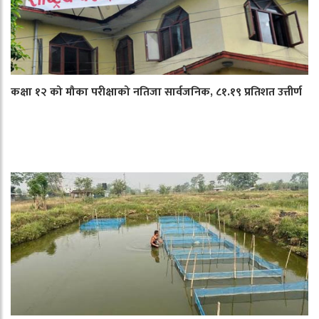
कक्षा १२ को मौका परीक्षाको नतिजा सार्वजनिक, ८१.१९ प्रतिशत उत्तीर्ण