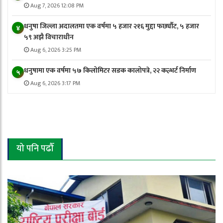
Aug 7, 2026 12:08 PM
धनुषा जिल्ला अदालतमा एक वर्षमा ५ हजार २१६ मुद्दा फर्छ्यौट, ५ हजार
४
५९ अझै विचाराधीन
Aug 6, 2026 3:25 PM
धनुषामा एक वर्षमा ५७ किलोमिटर सडक कालोपत्रे, २२ कल्भर्ट निर्माण
५
Aug 6, 2026 3:17 PM
यो पनि पढौँ