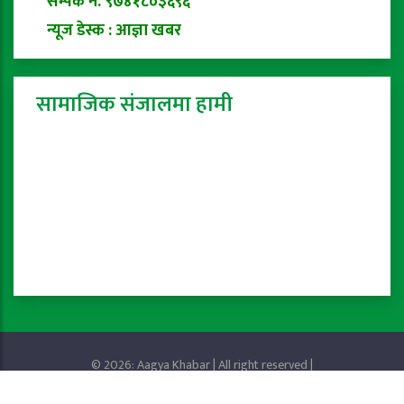
सम्पर्क नं. ९७४१८०३६९६
न्यूज डेस्क : आज्ञा खबर
सामाजिक संजालमा हामी
© 2026: Aagya Khabar | All right reserved |
Privacy Policy