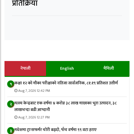
प्रतिक्रिया
नेपाली
English
मैथिली
कक्षा १२ को मौका परीक्षाको नतिजा सार्वजनिक, ८१.१९ प्रतिशत उत्तीर्ण
१
Aug 7, 2026 12:42 PM
मत्स्य केन्द्रबाट एक वर्षमा ४ करोड ३८ लाख माछाका भुरा उत्पादन, ३८
२
लाखभन्दा बढी आम्दानी
Aug 7, 2026 12:27 PM
मधेशमा ट्रान्सफर्मर चोरी बढ्दो, पाँच वर्षमा ९९ वटा हराए
३