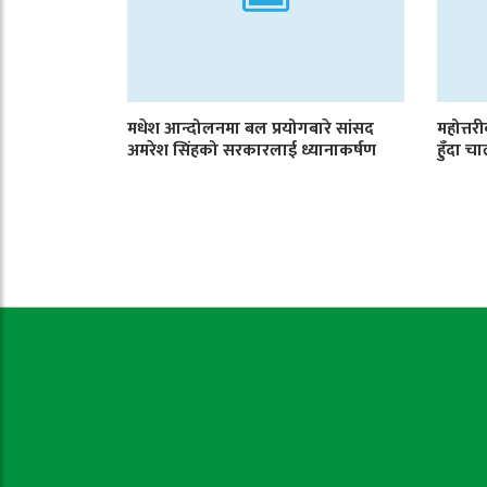
मधेश आन्दोलनमा बल प्रयोगबारे सांसद
महोत्तर
अमरेश सिंहको सरकारलाई ध्यानाकर्षण
हुँदा 