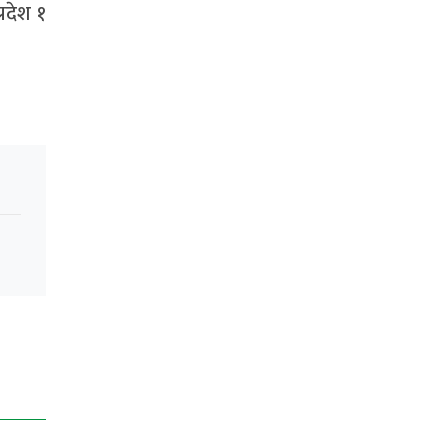
रदेश १