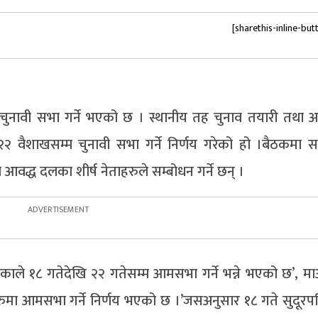
[sharethis-inline-but
्त चुनावी सभा गर्ने भएको छ । स्थानीय तह चुनाव तयारी तथा 
२ वैशाखसम्म चुनावी सभा गर्ने निर्णय गरेको हो ।बैठकमा 
वद्ध दलका शीर्ष नेताहरुले सम्बोधन गर्ने छन् ।
े भएकाले १८ गतेदेखि २२ गतेसम्म आमसभा गर्ने भन्ने भएको छ’, म
ीहरुमा आमसभा गर्ने निर्णय भएको छ ।’जसअनुसार १८ गते सुदूरपश