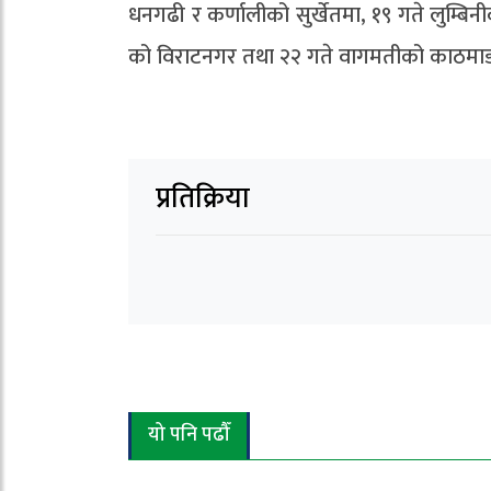
धनगढी र कर्णालीको सुर्खेतमा, १९ गते लुम्ब
को विराटनगर तथा २२ गते वागमतीको काठमाडौं
प्रतिक्रिया
यो पनि पढौँ