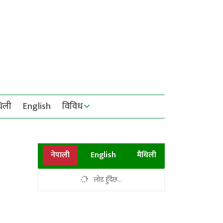
थिली
English
विविध
नेपाली
English
मैथिली
लोड हुँदैछ...