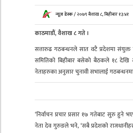
न्यूज डेस्क
/
२०७९ बैशाख ८, बिहीबार १३:४१
काठमाडौं, वैशाख ८ गते ।
सत्तारुढ गठबन्धनले सात वटै प्रदेशमा संयुक
समितिको बिहीबार बसेको बैठकले १८ देखि २
नेताहरुका अनुसार चुनावी सभालाई गठबन्धनमा आ
‘निर्वाचन प्रचार प्रसार १७ गतेबाट सुरु हुन
नेता देव गुरुङले भने, ‘सबै प्रदेशको राजधान