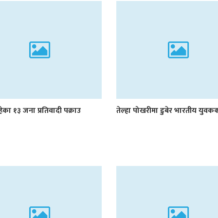
ेका १३ जना प्रतिवादी पक्राउ
तेल्हा पोखरीमा डुबेर भारतीय युवकको