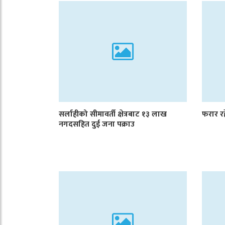
सर्लाहीको सीमावर्ती क्षेत्रबाट १३ लाख
फरार रह
नगदसहित दुई जना पक्राउ