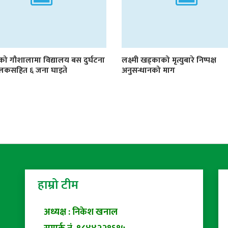
ीको गौशालामा विद्यालय बस दुर्घटना
लक्ष्मी खड्काको मृत्युबारे निष्पक्ष
चालकसहित ६ जना घाइते
अनुसन्धानको माग
हाम्रो टीम
अध्यक्ष : निकेश खनाल