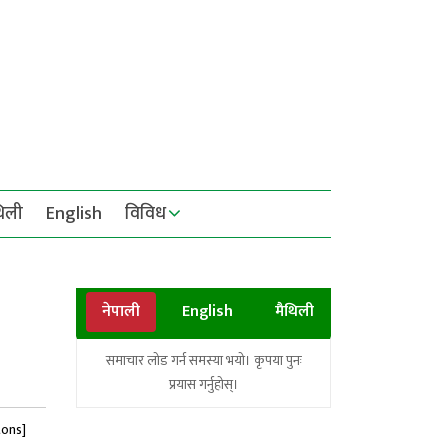
थिली
English
विविध
नेपाली
English
मैथिली
समाचार लोड गर्न समस्या भयो। कृपया पुनः
प्रयास गर्नुहोस्।
tons]