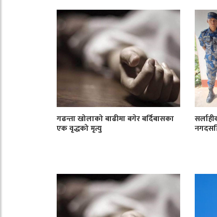
गढन्ता खोलाको बाढीमा बगेर बर्दिबासका
सर्लाही
एक वृद्धको मृत्यु
नगदसहि