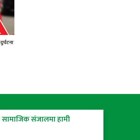
ुर्घटना
सामाजिक संजालमा हामी