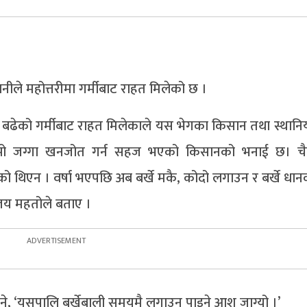
ानीले महोत्तरीमा गर्मीबाट राहत मिलेको छ ।
ली बढेको गर्मीबाट राहत मिलेकाले यस भेगका किसान तथा स्थानि
बाँझो जग्गा खनजोत गर्न सहज भएको किसानको भनाई छ। चै
 थिएन । वर्षा भएपछि अब बर्खे मकै, कोदो लगाउन र बर्खे धानक
संजय महतोले बताए ।
े भने, ‘यसपालि बर्खेबाली समयमै लगाउन पाइने आश जाग्यो ।’