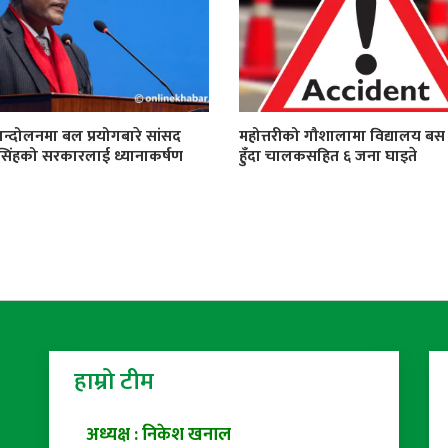
न्दोलनमा बल प्रयोगबारे सांसद
महोत्तरीको गौशालामा विद्यालय बस द
सिंहको सरकारलाई ध्यानाकर्षण
हुँदा चालकसहित ६ जना घाइते
हाम्रो टीम
अध्यक्ष : निकेश खनाल