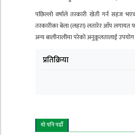
पछिल्लो वर्षाले तरकारी खेती गर्न सहज भ
तरकारीका बेला (लहरा) लतारेर आँप लगायत 
अन्य बालीनालीमा परेको अनुकूलतालाई उपयोग गर्
प्रतिक्रिया
यो पनि पढौँ