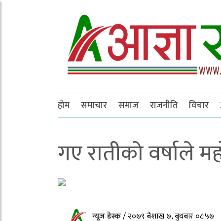
होम
समाचार
समाज
राजनीति
विचार
गए रातीको वर्षाले म
न्यूज डेस्क
/
२०७९ बैशाख ७, बुधबार ०८:५७