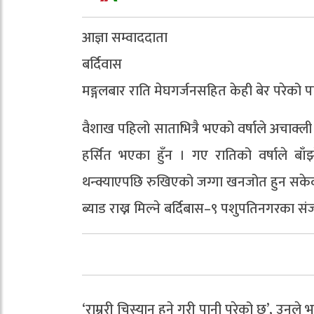
आज्ञा सम्वाददाता
बर्दिवास
मङ्गलबार राति मेघगर्जनसहित केही बेर परेको प
वैशाख पहिलो साताभित्रै भएको वर्षाले अचाक्
हर्सित भएका हुँन । गए रातिको वर्षाले 
थन्क्याएपछि रुखिएको जग्गा खनजोत हुन सकेको
ब्याड राख्न मिल्ने बर्दिबास–९ पशुपतिनगरका 
‘राम्ररी चिस्यान हुने गरी पानी परेको छ’, उनल