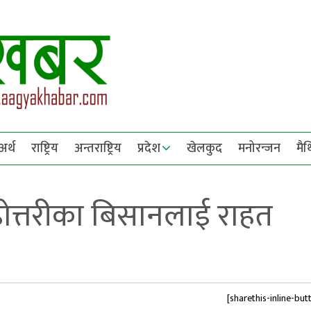
अर्थ
राष्ट्रिय
अन्तराष्ट्रिय
प्रदेश
खेलकुद
मनोरन्जन
मै
होत्तरीका बिसानलाई राहत
[sharethis-inline-but