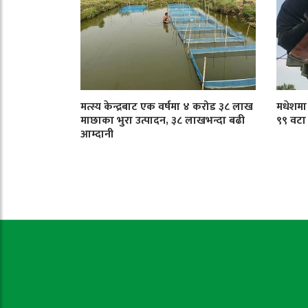
मत्स्य केन्द्रबाट एक वर्षमा ४ करोड ३८ लाख
मधेशमा ट
माछाका भुरा उत्पादन, ३८ लाखभन्दा बढी
९९ वटा
आम्दानी