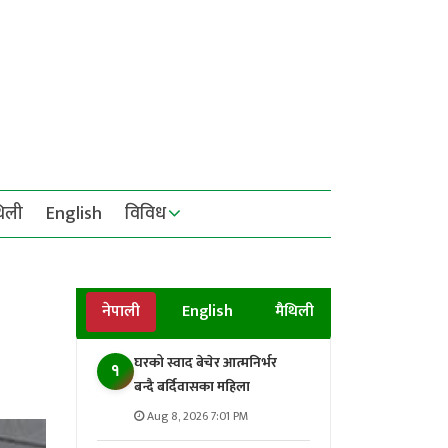
थिली
English
विविध
नेपाली
English
मैथिली
घरको स्वाद बेचेर आत्मनिर्भर
१
बन्दै बर्दिवासका महिला
Aug 8, 2026 7:01 PM