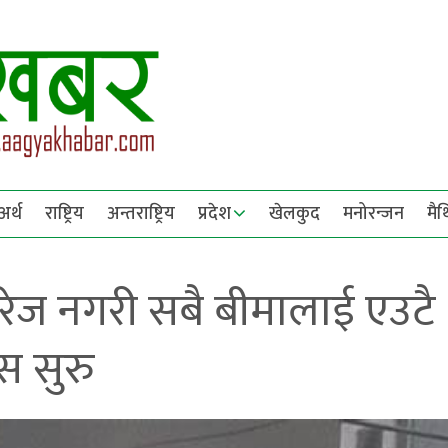
अर्थ
राष्ट्रिय
अन्तराष्ट्रिय
प्रदेश
खेलकुद
मनोरन्जन
मै
 खारेज नगरी सबै बीमालाई एउटै
स सुरु