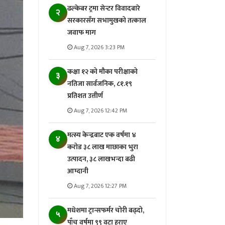
ढल्केबर ट्रमा सेन्टर विवादबारे
२
सरकारसँग सभामुखको तत्काल
जवाफ माग
Aug 7, 2026 3:23 PM
कक्षा १२ को मौका परीक्षाको
३
नतिजा सार्वजनिक, ८१.१९
प्रतिशत उत्तीर्ण
Aug 7, 2026 12:42 PM
मत्स्य केन्द्रबाट एक वर्षमा ४
४
करोड ३८ लाख माछाका भुरा
उत्पादन, ३८ लाखभन्दा बढी
आम्दानी
Aug 7, 2026 12:27 PM
मधेशमा ट्रान्सफर्मर चोरी बढ्दो,
५
पाँच वर्षमा ९९ वटा हराए