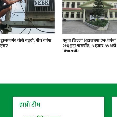
्रान्सफर्मर चोरी बढ्दो, पाँच वर्षमा
धनुषा जिल्ला अदालतमा एक वर्षमा
 हराए
२१६ मुद्दा फर्छ्यौट, ५ हजार ५९ अझै
विचाराधीन
हाम्रो टीम