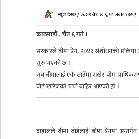
न्यूज डेस्क
/
२०७९ बैशाख ६, मंगलवार १३:५२
काठमाडौं , चैत ६ गते ।
सरकारले बीमा ऐन, २०४९ संशोधनको प्रक्रिया
सुरु भएको छ ।
सबै बीमालाई एकै ठाउँमा राखेर बीमा प्राधि
बोर्ड खारेजको चर्चा बाहिर आएको हो ।
दाहालले बीमा बोर्डलाई बीमा ऐनमा अन्तर्