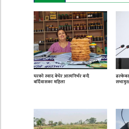
घरको स्वाद बेचेर आत्मनिर्भर बन्दै
ढल्केबर
बर्दिवासका महिला
सभामु