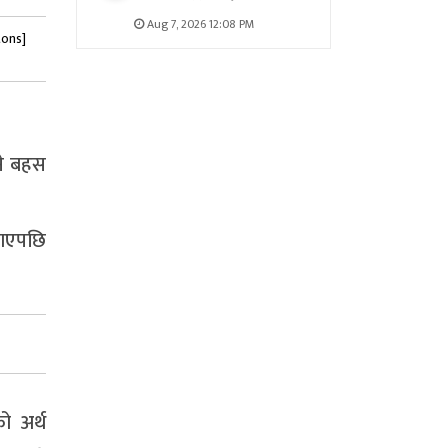
Aug 7, 2026 12:08 PM
tons]
ने बहस
लाएपछि
ो अर्थ