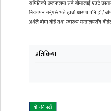
समितिको छलफलमा सबै बीमालाई एउटै छातामुन
नियगमन गर्नुपर्छ भन्ने हाम्रो धारणा पनि ह
अर्थले बीमा बोर्ड तथा स्वास्थ्य मन्त्रालयसँग ब
प्रतिक्रिया
यो पनि पढौँ