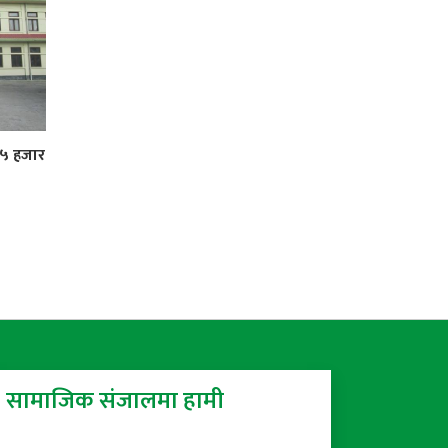
 ५ हजार
सामाजिक संजालमा हामी