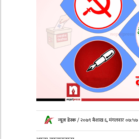
न्यूज डेस्क
/
२०७९ बैशाख ६, मंगलवार ०७:५७