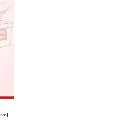
tons]