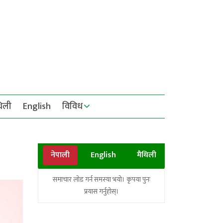
थिली
English
विविध
नेपाली
English
मैथिली
समाचार लोड गर्न समस्या भयो। कृपया पुनः
प्रयास गर्नुहोस्।