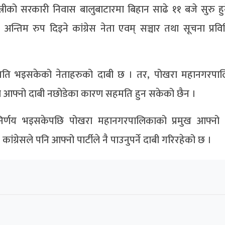
ीको सरकारी निवास बालुबाटारमा बिहान साढे ११ बजे सुरु हु
म रुप दिइने कांग्रेस नेता एवम् सञ्चार तथा सूचना प्रविधिम
ि भइसकेको नेताहरुको दाबी छ । तर, पोखरा महानगरपाल
)ले आफ्नो दाबी नछोडेका कारण सहमति हुन सकेको छैन ।
र्णय भइसकेपछि पोखरा महानगरपालिकाको प्रमुख आफ्नो पा
कांग्रेसले पनि आफ्नो पार्टीले नै पाउनुपर्ने दाबी गरिरहेको छ ।