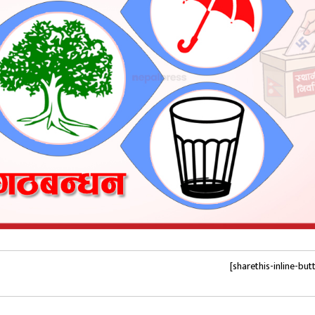
[sharethis-inline-but