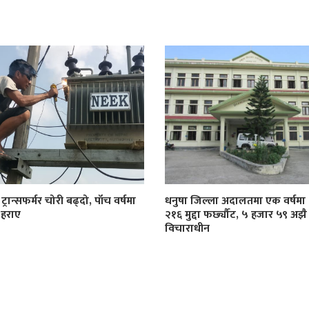
्रान्सफर्मर चोरी बढ्दो, पाँच वर्षमा
धनुषा जिल्ला अदालतमा एक वर्षमा
 हराए
२१६ मुद्दा फर्छ्यौट, ५ हजार ५९ अझै
विचाराधीन