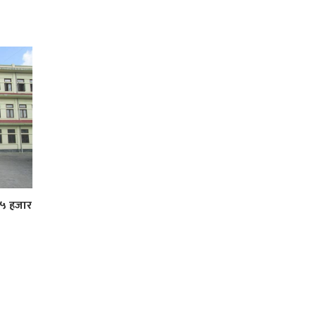
 ५ हजार