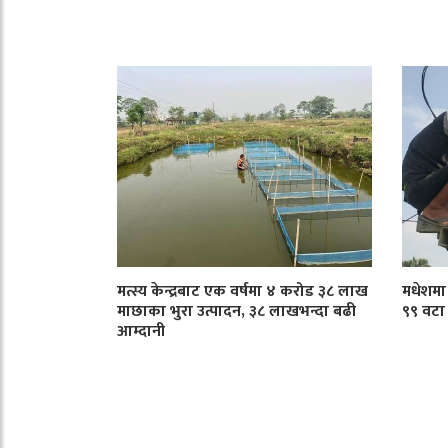
मत्स्य केन्द्रबाट एक वर्षमा ४ करोड ३८ लाख
मधेशमा ट
माछाका भुरा उत्पादन, ३८ लाखभन्दा बढी
९९ वटा
आम्दानी