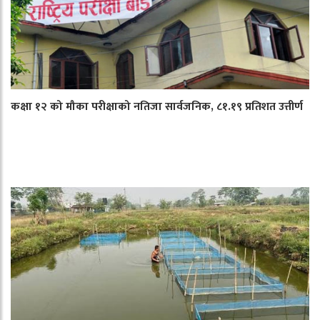
कक्षा १२ को मौका परीक्षाको नतिजा सार्वजनिक, ८१.१९ प्रतिशत उत्तीर्ण