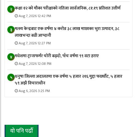
कक्षा १२ को मौका परीक्षाको नतिजा सार्वजनिक, ८१.१९ प्रतिशत उत्तीर्ण
२
Aug 7, 2026 12:42 PM
मत्स्य केन्द्रबाट एक वर्षमा ४ करोड ३८ लाख माछाका भुरा उत्पादन, ३८
३
लाखभन्दा बढी आम्दानी
Aug 7, 2026 12:27 PM
मधेशमा ट्रान्सफर्मर चोरी बढ्दो, पाँच वर्षमा ९९ वटा हराए
४
Aug 7, 2026 12:08 PM
धनुषा जिल्ला अदालतमा एक वर्षमा ५ हजार २१६ मुद्दा फर्छ्यौट, ५ हजार
५
५९ अझै विचाराधीन
Aug 6, 2026 3:25 PM
यो पनि पढौँ