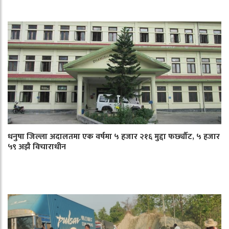
धनुषा जिल्ला अदालतमा एक वर्षमा ५ हजार २१६ मुद्दा फर्छ्यौट, ५ हजार
५९ अझै विचाराधीन