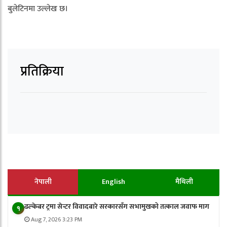
बुलेटिनमा उल्लेख छ।
प्रतिक्रिया
नेपाली
English
मैथिली
ढल्केबर ट्रमा सेन्टर विवादबारे सरकारसँग सभामुखको तत्काल जवाफ माग
१
Aug 7, 2026 3:23 PM