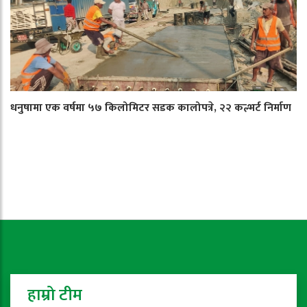
धनुषामा एक वर्षमा ५७ किलोमिटर सडक कालोपत्रे, २२ कल्भर्ट निर्माण
हाम्रो टीम