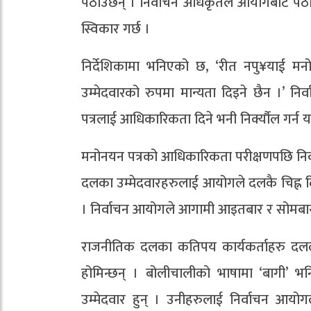
पठाउँछन् । निर्वाचन अधिकृतले आयोगबाट पठाइ
स्विकार गर्छ ।
निर्देशिकामा भनिएको छ, ‘रीत नपु¥याई मन
उम्मेदवारको रुपमा मान्यता दिइने छैन ।’ 
पत्रलाई आधिकारिकता दिने भनी निर्क्यौल गर्न य
मनोनयन पत्रको आधिकारिकता परीक्षणपछि निर्व
दलका उम्मेदवारहरुलाई आयोगले दलकै चिह्न दिन्
। निर्वाचन आयोगले आगामी आइतबार र सोमबार (
राजनीतिक दलका कतिपय कार्यकर्ताहरु दलले मन
होमिन्छन् । बोलीचालीको भाषामा ‘बागी’ भनिने
उम्मेदवार हुन् । उनीहरुलाई निर्वाचन आयोगले 