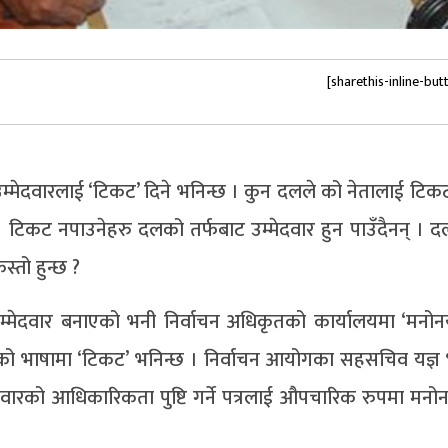
[sharethis-inline-but
्मेदवारलाई ‘टिकट’ दिने भनिन्छ । कुन दलले को नेतालाई टिकट
छ । टिकट नपाउनेहरु दलको तर्फबाट उम्मेदवार हुन पाउँदैनन् । द
्तो हुन्छ ?
म्मेदवार बनाएको भनी निर्वाचन अधिकृतको कार्यालयमा ‘मनोनय
ीको भाषामा ‘टिकट’ भनिन्छ । निर्वाचन आयोगका सहसचिव यज्ञ भ
वारको आधिकारिकता पुष्टि गर्ने पत्रलाई औपचारिक रुपमा मनोन