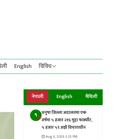
थिली
English
विविध
नेपाली
English
मैथिली
धनुषा जिल्ला अदालतमा एक
१
वर्षमा ५ हजार २१६ मुद्दा फर्छ्यौट,
५ हजार ५९ अझै विचाराधीन
Aug 6, 2026 3:25 PM