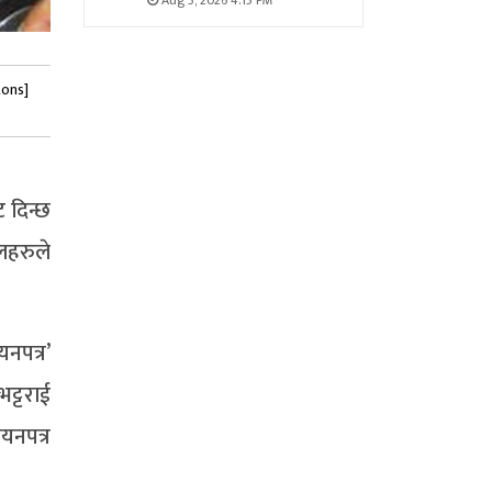
Aug 5, 2026 4:15 PM
tons]
 दिन्छ
लहरुले
नपत्र’
ट्टराई
यनपत्र