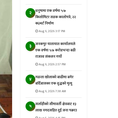
धनुषामा एक वर्षमा ५७
२
किलोमिटर सडक कालोपत्रे, २२
कल्भर्ट निर्माण
Aug 6, 2026 3:17 PM
जनकपुर यातायात कार्यालयले
३
एक वर्षमा ५७ करोडभन्दा बढी
राजस्व संकलन गर्याे
Aug 6, 2026 2:57 PM
गढन्ता खोलाको बाढीमा बगेर
४
बर्दिबासका एक वृद्धको मृत्यु
Aug 6, 2026 7:38 AM
सर्लाहीको सीमावर्ती क्षेत्रबाट १३
५
लाख नगदसहित दुई जना पक्राउ