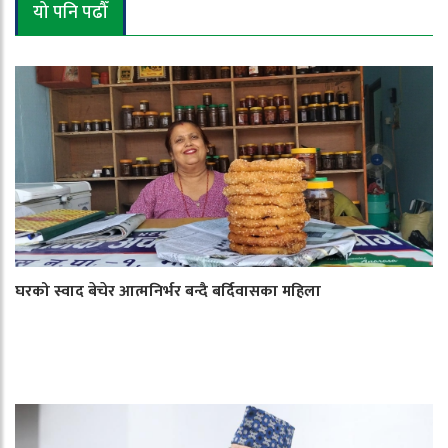
यो पनि पढौँ
घरको स्वाद बेचेर आत्मनिर्भर बन्दै बर्दिवासका महिला