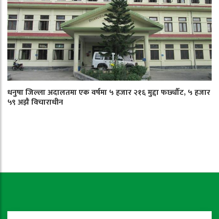
धनुषा जिल्ला अदालतमा एक वर्षमा ५ हजार २१६ मुद्दा फर्छ्यौट, ५ हजार
५९ अझै विचाराधीन