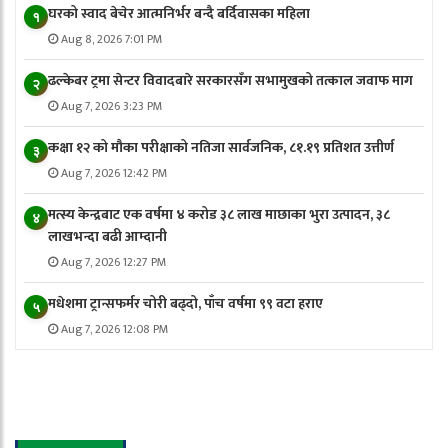
घरको स्वाद बेचेर आत्मनिर्भर बन्दै बर्दिवासका महिला
१
Aug 8, 2026 7:01 PM
ढल्केबर ट्रमा सेन्टर विवादबारे सरकारसँग सभामुखको तत्काल जवाफ माग
२
Aug 7, 2026 3:23 PM
कक्षा १२ को मौका परीक्षाको नतिजा सार्वजनिक, ८१.१९ प्रतिशत उत्तीर्ण
३
Aug 7, 2026 12:42 PM
मत्स्य केन्द्रबाट एक वर्षमा ४ करोड ३८ लाख माछाका भुरा उत्पादन, ३८
४
लाखभन्दा बढी आम्दानी
Aug 7, 2026 12:27 PM
मधेशमा ट्रान्सफर्मर चोरी बढ्दो, पाँच वर्षमा ९९ वटा हराए
५
Aug 7, 2026 12:08 PM