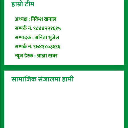
हाम्रो टीम
अध्यक्ष : निकेश खनाल
सम्पर्क नं. ९८४४२२१६१५
सम्पादक : अनिता भुजेल
सम्पर्क नं. ९७४१८०३६९६
न्यूज डेस्क : आज्ञा खबर
सामाजिक संजालमा हामी