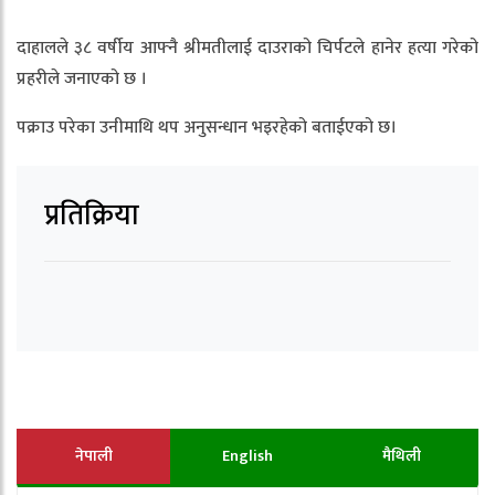
दाहालले ३८ वर्षीय आफ्नै श्रीमतीलाई दाउराको चिर्पटले हानेर हत्या गरेको
प्रहरीले जनाएको छ ।
पक्राउ परेका उनीमाथि थप अनुसन्धान भइरहेको बताईएको छ।
प्रतिक्रिया
नेपाली
English
मैथिली