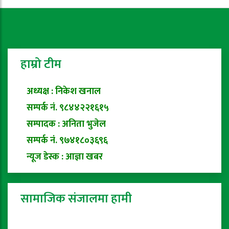
हाम्रो टीम
अध्यक्ष : निकेश खनाल
सम्पर्क नं. ९८४४२२१६१५
सम्पादक : अनिता भुजेल
सम्पर्क नं. ९७४१८०३६९६
न्यूज डेस्क : आज्ञा खबर
सामाजिक संजालमा हामी