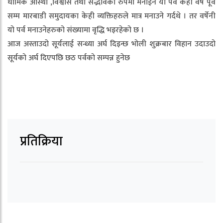
धार्मिक आस्था ,विश्वास तथा सद्भावको रुपमा मनाईने यो पर्व केही वर्ष पूर्व
सम्म मारबाडी समुदायका केही व्यक्तिहरुले मात्र मनाउने गर्दथे । तर वर्षेनी
यो पर्व मनाउनेहरुको संख्यामा वृद्धि भइरहेको छ ।
आज अस्ताउदो सूर्यलाई सन्ध्या अर्घ दिइन्छ भोली शुक्रबार विहान उदाउदो
सूर्यको अर्घ दिएपछि छठ पर्वको सम्पन्न हुनेछ
प्रतिक्रिया