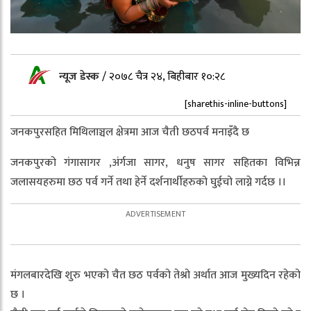
न्यूज डेस्क
/
२०७८ चैत्र २४, बिहीबार १०:२८
[sharethis-inline-buttons]
जनकपुरसहित मिथिलाञ्चल क्षेत्रमा आज चैती छठपर्व मनाइँदै छ
जनकपुरको गंगासागर ,अंर्गजा सागर, धनुष सागर सहितका विभिन्न
जलासयहरुमा छठ पर्व गर्ने तथा हेर्ने दर्शनार्थीहरुको घुईचो लाग्ने गर्दछ ।।
मंगलबारदेखि शुरु भएको चैत छठ पर्वको तेश्रो अर्थात आज मुख्यदिन रहेको
छ ।