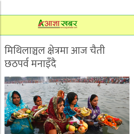
मिथिलाञ्चल क्षेत्रमा आज चैती
छठपर्व मनाइँदै