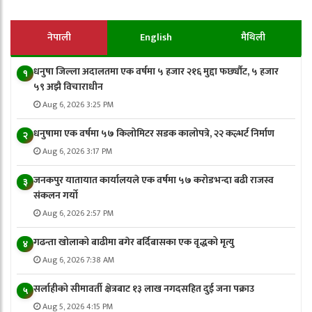
नेपाली
English
मैथिली
धनुषा जिल्ला अदालतमा एक वर्षमा ५ हजार २१६ मुद्दा फर्छ्यौट, ५ हजार
१
५९ अझै विचाराधीन
Aug 6, 2026 3:25 PM
धनुषामा एक वर्षमा ५७ किलोमिटर सडक कालोपत्रे, २२ कल्भर्ट निर्माण
२
Aug 6, 2026 3:17 PM
जनकपुर यातायात कार्यालयले एक वर्षमा ५७ करोडभन्दा बढी राजस्व
३
संकलन गर्याे
Aug 6, 2026 2:57 PM
गढन्ता खोलाको बाढीमा बगेर बर्दिबासका एक वृद्धको मृत्यु
४
Aug 6, 2026 7:38 AM
सर्लाहीको सीमावर्ती क्षेत्रबाट १३ लाख नगदसहित दुई जना पक्राउ
५
Aug 5, 2026 4:15 PM