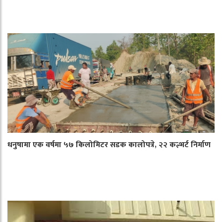
धनुषामा एक वर्षमा ५७ किलोमिटर सडक कालोपत्रे, २२ कल्भर्ट निर्माण