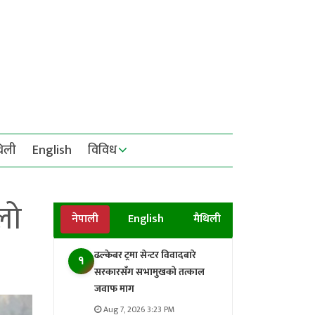
थिली
English
विविध
लो
नेपाली
English
मैथिली
ढल्केबर ट्रमा सेन्टर विवादबारे
१
सरकारसँग सभामुखको तत्काल
जवाफ माग
Aug 7, 2026 3:23 PM