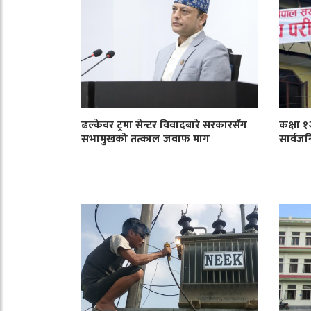
ढल्केबर ट्रमा सेन्टर विवादबारे सरकारसँग
कक्षा 
सभामुखको तत्काल जवाफ माग
सार्वजन