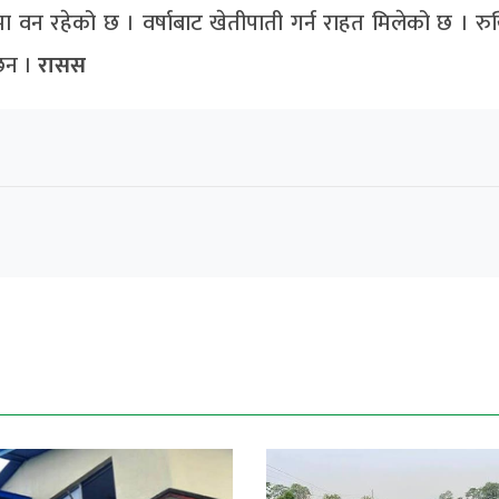
मा वन रहेको छ । वर्षाबाट खेतीपाती गर्न राहत मिलेको छ । र
छन ।
रासस