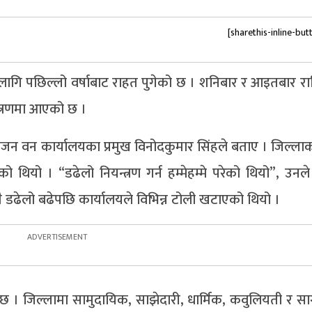
[sharethis-inline-but
ा लागि पछिल्लो वर्षाबाट राहत पुगेको छ । शनिबार र आइतबार रात
न्त्रणमा आएको छ ।
िजन वन कार्यालयका प्रमुख विनोदकुमार सिंहले बताए । जिल्ला
ो थियो । “डढेलो नियन्त्रण गर्न हम्मेहम्मे परेको थियो”, उनले 
 डढेलो बढेपछि कार्यालयले विभिन्न टोली खटाएको थियो ।
ेको छ । जिल्लामा सामुदायिक, साझेदारी, धार्मिक, कवुलियती र 