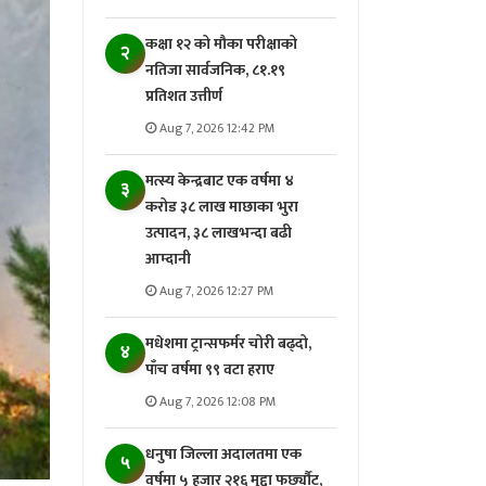
कक्षा १२ को मौका परीक्षाको
२
नतिजा सार्वजनिक, ८१.१९
प्रतिशत उत्तीर्ण
Aug 7, 2026 12:42 PM
मत्स्य केन्द्रबाट एक वर्षमा ४
३
करोड ३८ लाख माछाका भुरा
उत्पादन, ३८ लाखभन्दा बढी
आम्दानी
Aug 7, 2026 12:27 PM
मधेशमा ट्रान्सफर्मर चोरी बढ्दो,
४
पाँच वर्षमा ९९ वटा हराए
Aug 7, 2026 12:08 PM
धनुषा जिल्ला अदालतमा एक
५
वर्षमा ५ हजार २१६ मुद्दा फर्छ्यौट,