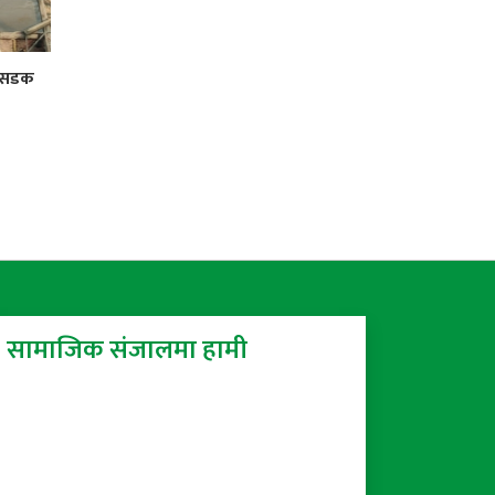
र सडक
सामाजिक संजालमा हामी