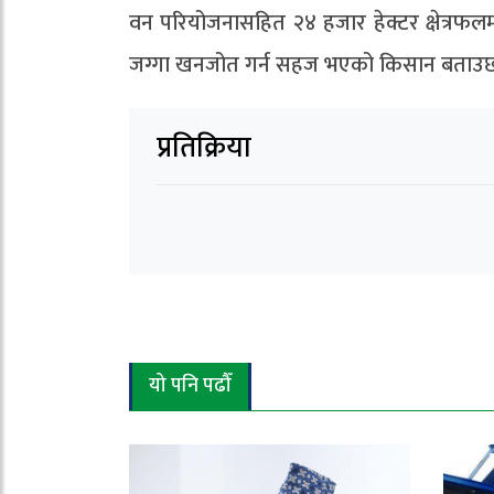
वन परियोजनासहित २४ हजार हेक्टर क्षेत्रफल
जग्गा खनजोत गर्न सहज भएको किसान बताउ
प्रतिक्रिया
यो पनि पढौँ