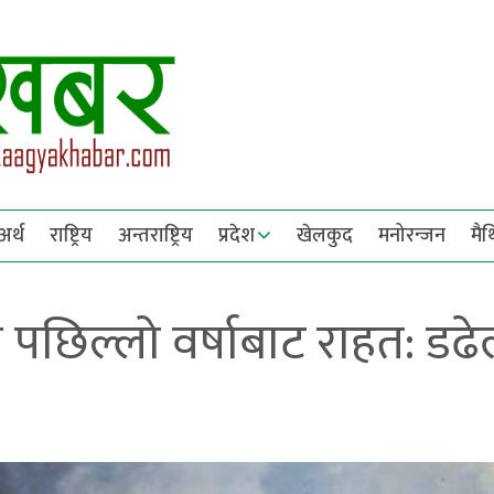
अर्थ
राष्ट्रिय
अन्तराष्ट्रिय
प्रदेश
खेलकुद
मनोरन्जन
मै
का पछिल्लो वर्षाबाट राहत: डढे