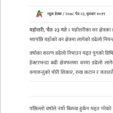
न्यूज डेस्क
/
२०७८ चैत्र २३, बुधबार १०:१९
महोत्तरी, चैत २३ गते ।
महोत्तरीका वन क्षेत्रक
भएपछि यहाँको वन क्षेत्रमा लागेको डढेलो निय
वर्षाका कारण डढेलो निभाउन मद्दत पुगको डिभ
हेक्टरभन्दा बढी क्षेत्रफलमा वनमा डढेलो लागेक
वन्यजन्तुको चोरी शिकार, रुख कटान र जताततै
पछिल्लो वर्षाले नयाँ बिरुवा हुर्कन मद्दत गर