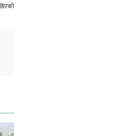
ुखिएको