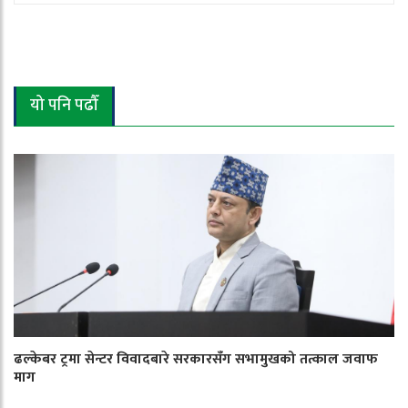
यो पनि पढौँ
ढल्केबर ट्रमा सेन्टर विवादबारे सरकारसँग सभामुखको तत्काल जवाफ
माग