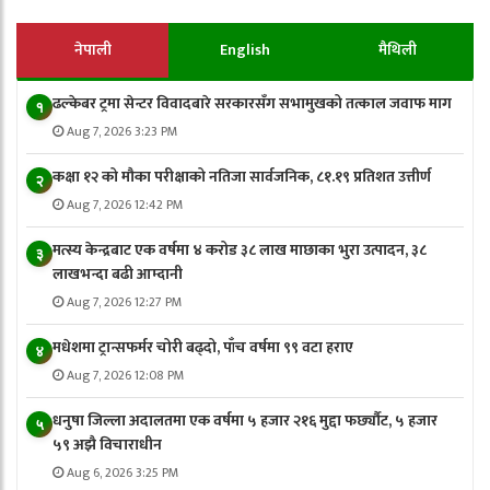
नेपाली
English
मैथिली
ढल्केबर ट्रमा सेन्टर विवादबारे सरकारसँग सभामुखको तत्काल जवाफ माग
१
Aug 7, 2026 3:23 PM
कक्षा १२ को मौका परीक्षाको नतिजा सार्वजनिक, ८१.१९ प्रतिशत उत्तीर्ण
२
Aug 7, 2026 12:42 PM
मत्स्य केन्द्रबाट एक वर्षमा ४ करोड ३८ लाख माछाका भुरा उत्पादन, ३८
३
लाखभन्दा बढी आम्दानी
Aug 7, 2026 12:27 PM
मधेशमा ट्रान्सफर्मर चोरी बढ्दो, पाँच वर्षमा ९९ वटा हराए
४
Aug 7, 2026 12:08 PM
धनुषा जिल्ला अदालतमा एक वर्षमा ५ हजार २१६ मुद्दा फर्छ्यौट, ५ हजार
५
५९ अझै विचाराधीन
Aug 6, 2026 3:25 PM