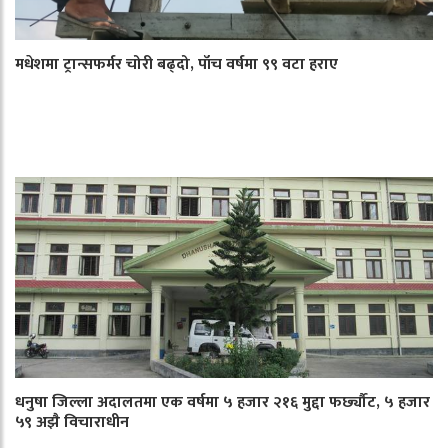
मधेशमा ट्रान्सफर्मर चोरी बढ्दो, पाँच वर्षमा ९९ वटा हराए
धनुषा जिल्ला अदालतमा एक वर्षमा ५ हजार २१६ मुद्दा फर्छ्यौट, ५ हजार
५९ अझै विचाराधीन