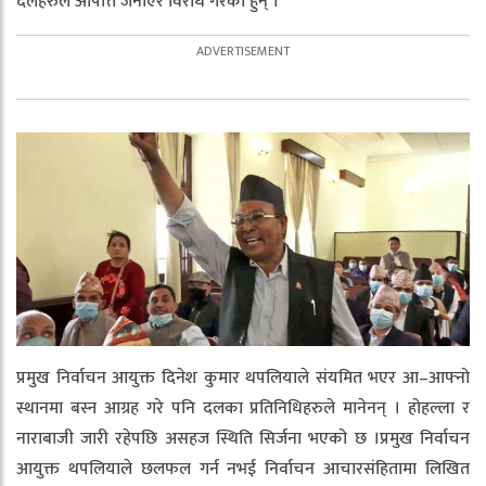
दलहरुले आपत्ति जनाएर विरोध गरेका हुन् ।
प्रमुख निर्वाचन आयुक्त दिनेश कुमार थपलियाले संयमित भएर आ–आफ्नो
स्थानमा बस्न आग्रह गरे पनि दलका प्रतिनिधिहरुले मानेनन् । होहल्ला र
नाराबाजी जारी रहेपछि असहज स्थिति सिर्जना भएको छ ।प्रमुख निर्वाचन
आयुक्त थपलियाले छलफल गर्न नभई निर्वाचन आचारसंहितामा लिखित