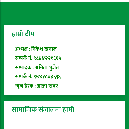
हाम्रो टीम
अध्यक्ष : निकेश खनाल
सम्पर्क नं. ९८४४२२१६१५
सम्पादक : अनिता भुजेल
सम्पर्क नं. ९७४१८०३६९६
न्यूज डेस्क : आज्ञा खबर
सामाजिक संजालमा हामी