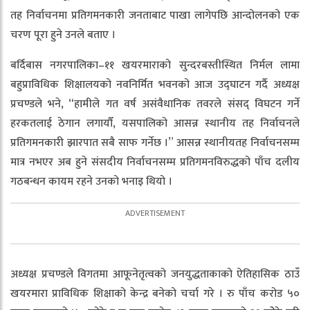
तह निर्वाचनमा प्रतिगमनकारी जनताबाट पाखा लागेपछि आन्दोलनको एक
चरण पूरा हुने उनले बताए ।
बर्दिबास नगरपालिका–११ खयरमाराको सुन्दरबस्तीस्थित निर्मल लामा
बहुप्राविधिक शिक्षालयको नवनिर्मित भवनको आज उद्घाटन गर्दै अध्यक्ष
प्रचण्डले भने, “हामीले गत वर्ष असंवैधानिक तवरले संसद् विघटन गर्ने
हरकतलाई ठेगान लगायौँ, यसपालिको आसन्न स्थानीय तह निर्वाचनले
प्रतिगमनकारी झारपात सबै साफ गर्नेछ ।” आसन्न स्थानीयतह निर्वाचनसम्म
मात्र नभएर अब हुने संसदीय निर्वाचनसम्म प्रतिगमनविरुद्धको पाँच दलीय
गठबन्धन कायम रहने उनको भनाइ थियो ।
अध्यक्ष प्रचण्डले विगतमा आफूनेतृत्वको जनयुद्धताकाको ऐतिहासिक ठाउँ
खयरमारा प्राविधिक शिक्षाको केन्द्र बनेको चर्चा गरे । रु पाँच करोड ५०