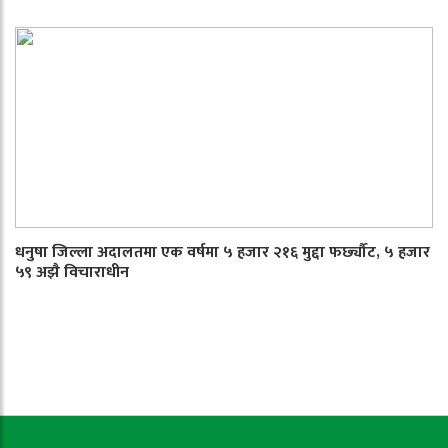
धनुषा जिल्ला अदालतमा एक वर्षमा ५ हजार २१६ मुद्दा फर्छ्यौट, ५ हजार
५९ अझै विचाराधीन