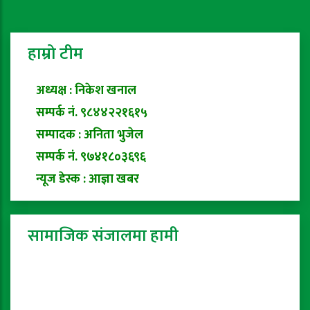
हाम्रो टीम
अध्यक्ष : निकेश खनाल
सम्पर्क नं. ९८४४२२१६१५
सम्पादक : अनिता भुजेल
सम्पर्क नं. ९७४१८०३६९६
न्यूज डेस्क : आज्ञा खबर
सामाजिक संजालमा हामी