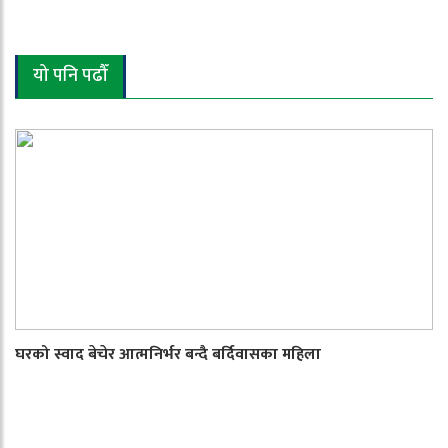
यो पनि पढौँ
घरको स्वाद बेचेर आत्मनिर्भर बन्दै बर्दिवासका महिला