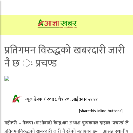
प्रतिगमन विरुद्धको खबरदारी जारी
नै छ ः प्रचण्ड
न्यूज डेस्क
/
२०७८ चैत्र २०, आईतवार २१:११
[sharethis-inline-buttons]
महोत्तरी – नेकपा (माओवादी केन्द्र)का अध्यक्ष पुष्पकमल दाहाल ‘प्रचण्ड’ ले
प्रतिगमनविरुद्धको खबरदारी जारी नै रहेको बताएका छन् । आसन्न स्थानीय