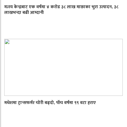
मत्स्य केन्द्रबाट एक वर्षमा ४ करोड ३८ लाख माछाका भुरा उत्पादन, ३८
लाखभन्दा बढी आम्दानी
मधेशमा ट्रान्सफर्मर चोरी बढ्दो, पाँच वर्षमा ९९ वटा हराए