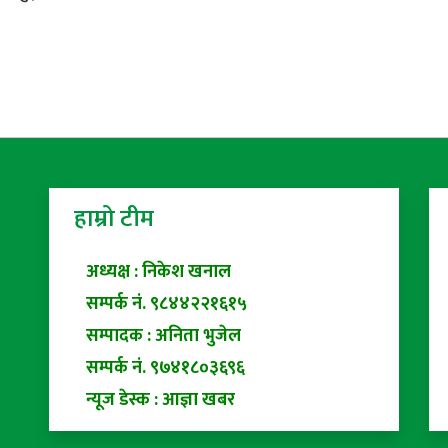
हाम्रो टीम
अध्यक्ष : निकेश खनाल
सम्पर्क नं. ९८४४२२१६१५
सम्पादक : अनिता भुजेल
सम्पर्क नं. ९७४१८०३६९६
न्यूज डेस्क : आज्ञा खबर