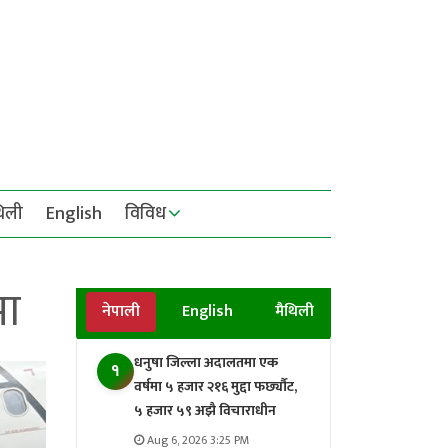
थिली
English
विविध
मा
नेपाली
English
मैथिली
धनुषा जिल्ला अदालतमा एक
१
वर्षमा ५ हजार २१६ मुद्दा फर्छ्यौट,
५ हजार ५९ अझै विचाराधीन
Aug 6, 2026 3:25 PM