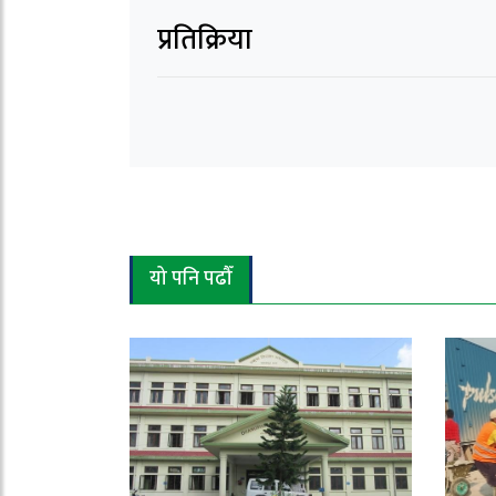
प्रतिक्रिया
यो पनि पढौँ