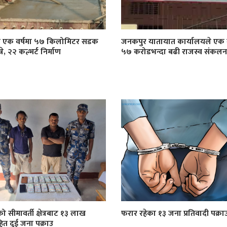
ा एक वर्षमा ५७ किलोमिटर सडक
जनकपुर यातायात कार्यालयले एक व
े, २२ कल्भर्ट निर्माण
५७ करोडभन्दा बढी राजस्व संकलन ग
को सीमावर्ती क्षेत्रबाट १३ लाख
फरार रहेका १३ जना प्रतिवादी पक्रा
त दुई जना पक्राउ