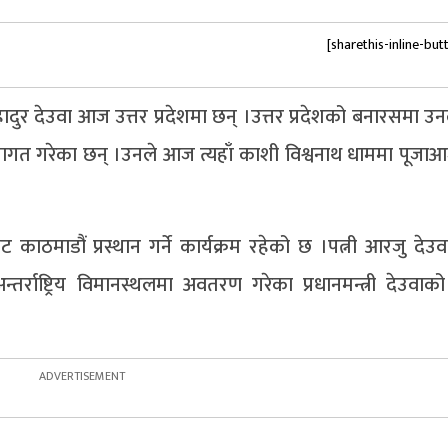
[sharethis-inline-but
बहादुर देउवा आज उत्तर प्रदेशमा छन् ।उत्तर प्रदेशको बनारसमा 
 स्वागत गरेका छन् ।उनले आज त्यहाँ काशी विश्वनाथ धाममा पूजाआज
 काठमाडौं प्रस्थान गर्ने कार्यक्रम रहेको छ ।पत्नी आरजु देउ
अन्तर्राष्ट्रिय विमानस्थलमा अवतरण गरेका प्रधानमन्त्री देउवाक