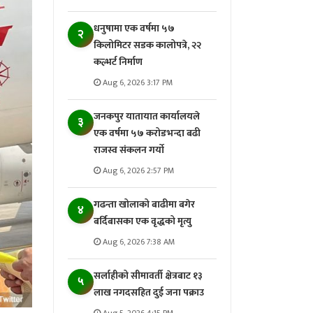
धनुषामा एक वर्षमा ५७
२
किलोमिटर सडक कालोपत्रे, २२
कल्भर्ट निर्माण
Aug 6, 2026 3:17 PM
जनकपुर यातायात कार्यालयले
३
एक वर्षमा ५७ करोडभन्दा बढी
राजस्व संकलन गर्याे
Aug 6, 2026 2:57 PM
गढन्ता खोलाको बाढीमा बगेर
४
बर्दिबासका एक वृद्धको मृत्यु
Aug 6, 2026 7:38 AM
सर्लाहीको सीमावर्ती क्षेत्रबाट १३
५
लाख नगदसहित दुई जना पक्राउ