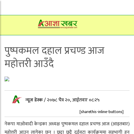
पुष्पकमल दहाल प्रचण्ड आज
महोत्तरी आउँदै
न्यूज डेस्क
/
२०७८ चैत्र २०, आईतवार ०८:२५
[sharethis-inline-buttons]
नेकपा माओवादी केन्द्रका अध्यक्ष पुष्पकमल दहाल प्रचण्ड आज (आइतबार)
महोत्तरी आउन लागेका छन् । छुट्टा छुट्टै दुईवटा कार्यक्रममा सहभागी हुन