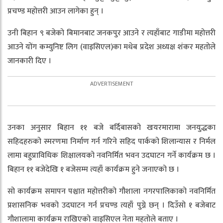
प्रचण्ड महोत्तरी आउन लागेका हुन् ।
उनी बिहान ९ बजेको बिमानबाट जनकपुर आउने र त्यहाँबाट गाडीमा महोत्तरी
आउने योंग कम्युनिष्ट लिग (वाइसिएल)का मधेब प्रदेश अध्यक्ष शंकर महतोले
जानकारी दिए ।
उनका अनुसार बिहान ११ बजे बर्दिबासको खयरमारामा जनयुद्धका
सहिदहरुको स्मरणमा निर्माण गर्न गरिने सहिद पार्कको शिलान्यास र निर्मल
लामा बहुप्राविधिक शिक्षालयको नवनिर्मित भवन उदघाटन गर्ने कार्यक्रम छ ।
बिहान ११ बजेदेखि १ बजेसम्म त्यहाँ कार्यक्रम हुने जनाएको छ ।
सो कार्यक्रम समापन पश्चात महोत्तरीको गौशाला नगरपालिकाको नवनिर्मित
प्रशासनिक भवको उदघाटन गर्न प्रचण्ड त्यहाँ पुग्ने छन् । दिउँसो १ बजेबाट
गौशालामा कार्यक्रम राखिएको वाइसिएल नेता महतोले बताए ।