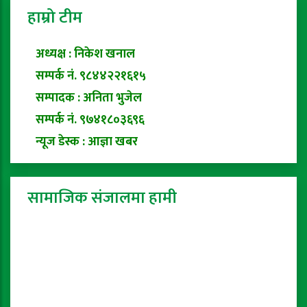
हाम्रो टीम
अध्यक्ष : निकेश खनाल
सम्पर्क नं. ९८४४२२१६१५
सम्पादक : अनिता भुजेल
सम्पर्क नं. ९७४१८०३६९६
न्यूज डेस्क : आज्ञा खबर
सामाजिक संजालमा हामी