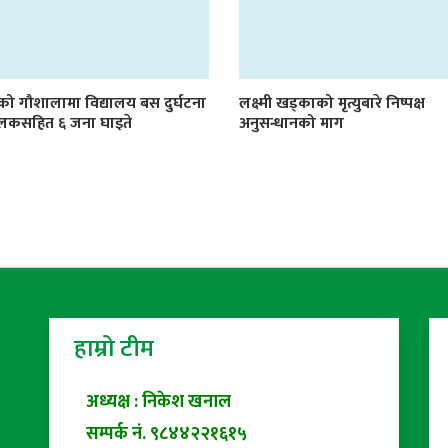
ीको गौशालामा विद्यालय बस दुर्घटना
लक्ष्मी खड्काको मृत्युबारे निष्पक्ष
चालकसहित ६ जना घाइते
अनुसन्धानको माग
हाम्रो टीम
अध्यक्ष : निकेश खनाल
सम्पर्क नं. ९८४४२२१६१५