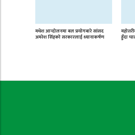
मधेश आन्दोलनमा बल प्रयोगबारे सांसद
महोत्तर
अमरेश सिंहको सरकारलाई ध्यानाकर्षण
हुँदा 