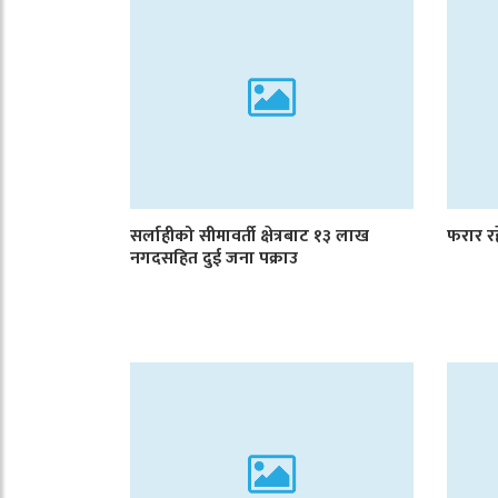
सर्लाहीको सीमावर्ती क्षेत्रबाट १३ लाख
फरार रह
नगदसहित दुई जना पक्राउ