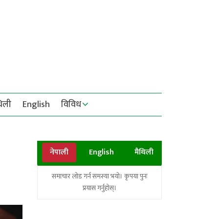
थिली
English
विविध
नेपाली
English
मैथिली
समाचार लोड गर्न समस्या भयो। कृपया पुनः
प्रयास गर्नुहोस्।