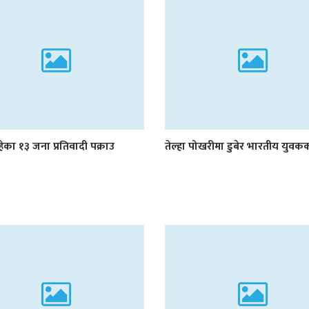
ेका १३ जना प्रतिवादी पक्राउ
तेल्हा पोखरीमा डुबेर भारतीय युवकको