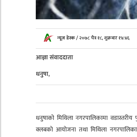
न्यूज डेस्क
/
२०७८ चैत्र १८, शुक्रबार १४:४६
आज्ञा संवाददाता
धनुषा,
धनुषाको मिथिला नगरपालिकामा वडास्तरीय फु
क्लबको आयोजना तथा मिथिला नगरपालिका