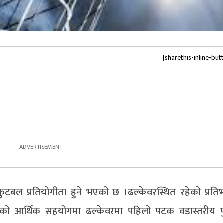
[sharethis-inline-but
टबल प्रतियोगीता हुने भएको छ ।ढल्केवरस्थित रहेको प्रतिभ
को आर्थिक सहयोगमा ढल्केवरमा पहिलो पटक वडास्तरीय 