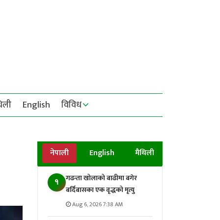
थिली
English
विविध
नेपाली
English
मैथिली
गढन्ता खोलाको बाढीमा बगेर
१
बर्दिबासका एक वृद्धको मृत्यु
Aug 6, 2026 7:38 AM