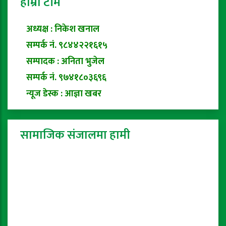
हाम्रो टीम
अध्यक्ष : निकेश खनाल
सम्पर्क नं. ९८४४२२१६१५
सम्पादक : अनिता भुजेल
सम्पर्क नं. ९७४१८०३६९६
न्यूज डेस्क : आज्ञा खबर
सामाजिक संजालमा हामी