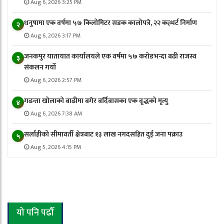
Aug 6, 2026 3:25 PM
धनुषामा एक वर्षमा ५७ किलोमिटर सडक कालोपत्रे, २२ कल्भर्ट निर्माण
२
Aug 6, 2026 3:17 PM
जनकपुर यातायात कार्यालयले एक वर्षमा ५७ करोडभन्दा बढी राजस्व
३
संकलन गर्याे
Aug 6, 2026 2:57 PM
गढन्ता खोलाको बाढीमा बगेर बर्दिबासका एक वृद्धको मृत्यु
४
Aug 6, 2026 7:38 AM
सर्लाहीको सीमावर्ती क्षेत्रबाट १३ लाख नगदसहित दुई जना पक्राउ
५
Aug 5, 2026 4:15 PM
यो पनि पढौँ