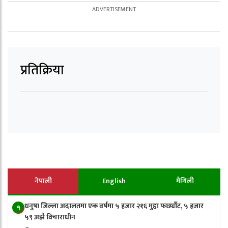
प्रतिक्रिया
नेपाली
English
मैथिली
धनुषा जिल्ला अदालतमा एक वर्षमा ५ हजार २१६ मुद्दा फर्छ्यौट, ५ हजार
१
५९ अझै विचाराधीन