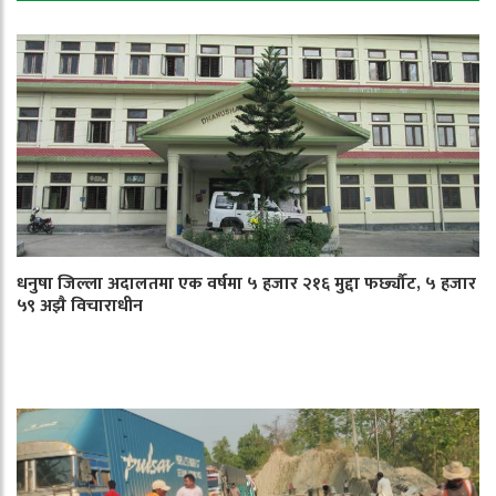
धनुषा जिल्ला अदालतमा एक वर्षमा ५ हजार २१६ मुद्दा फर्छ्यौट, ५ हजार
५९ अझै विचाराधीन