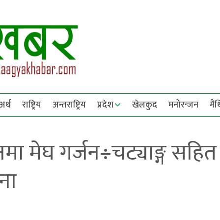
अर्थ
राष्ट्रिय
अन्तराष्ट्रिय
प्रदेश
खेलकुद
मनोरन्जन
मै
मा मेघ गर्जन÷चट्याङ्ग सहित
वना