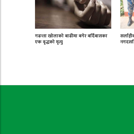
गढन्ता खोलाको बाढीमा बगेर बर्दिबासका
सर्लाही
एक वृद्धको मृत्यु
नगदसहि