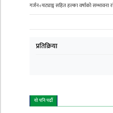
गर्जन÷चट्याङ्ग सहित हल्का वर्षाको सम्भावना
प्रतिक्रिया
यो पनि पढौँ