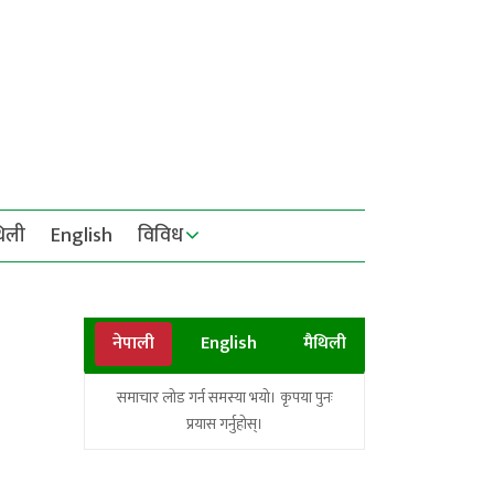
थिली
English
विविध
नेपाली
English
मैथिली
समाचार लोड गर्न समस्या भयो। कृपया पुनः
प्रयास गर्नुहोस्।