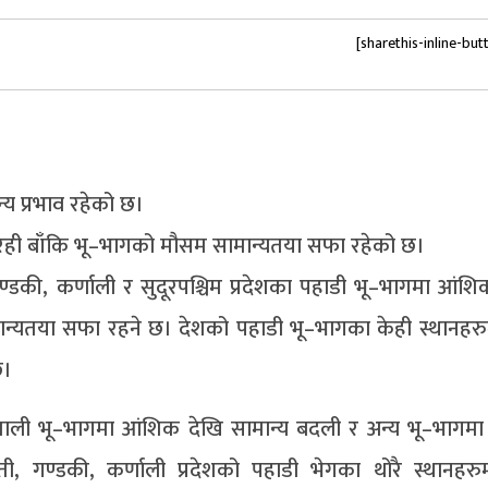
[sharethis-inline-but
्य प्रभाव रहेको छ।
ही बाँकि भू–भागको मौसम सामान्यतया सफा रहेको छ।
्डकी, कर्णाली र सुदूरपश्चिम प्रदेशका पहाडी भू–भागमा आंशि
ान्यतया सफा रहने छ। देशको पहाडी भू–भागका केही स्थानहरु
छ।
िमाली भू–भागमा आंशिक देखि सामान्य बदली र अन्य भू–भागम
ी, गण्डकी, कर्णाली प्रदेशको पहाडी भेगका थोरै स्थानहरु