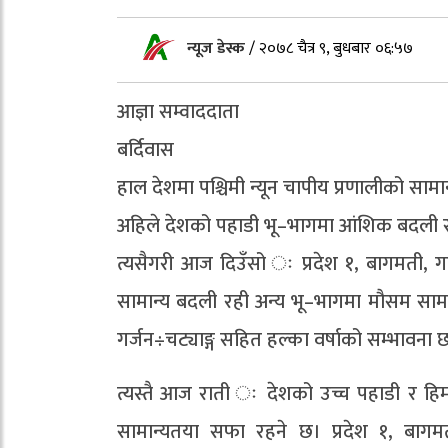
न्यूज डेस्क
/
२०७८ चैत्र ९, बुधबार ०६:५७
आज्ञा सम्वाददाता
बर्दिवास
हाल देशमा पश्चिमी न्यून चापीय प्रणालीको सामान
अहिले देशको पहाडी भू–भागमा आंशिक बदली र
त्यसैगरी आज दिउँसो ः प्रदेश १, बागमती, गण
सामान्य बदली रही अन्य भू–भागमा मौसम साम
गर्जन÷चट्याङ्ग सहित हल्का वर्षाको सम्भावना 
त्यस्तै आज राती ः देशको उच्च पहाडी र ह
सामान्यतया सफा रहने छ। प्रदेश १, बागमत