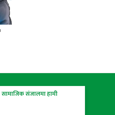
उ
सामाजिक संजालमा हामी