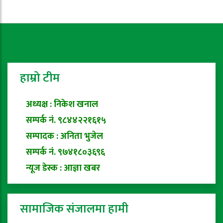
हाम्रो टीम
अध्यक्ष : निकेश खनाल
सम्पर्क नं. ९८४४२२१६१५
सम्पादक : अनिता भुजेल
सम्पर्क नं. ९७४१८०३६९६
न्यूज डेस्क : आज्ञा खबर
सामाजिक संजालमा हामी