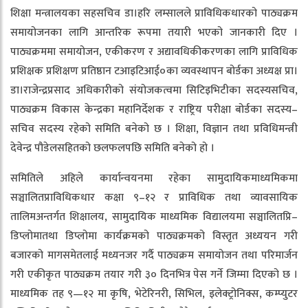
शिक्षा मन्त्रालयका सहसचिव डा।हरि लम्सालले प्राविधिकधारको पाठ्यक्रम
समायोजनका लागि आन्तरिक रूपमा तयारी भएको जानकारी दिए ।
पाठ्यक्रममा समायोजन, एकीकरण र अद्यावधिकीकरणका लागि प्राविधिक
प्रशिक्षक प्रशिक्षण प्रतिष्ठान टआइटिआई०का व्यवस्थापन बोर्डका अध्यक्ष प्रा।
डा।राजेन्द्रप्रसाद अधिकारीको संयोजकत्वमा सिटिइभिटीका सदस्यसचिव,
पाठ्यक्रम विकास केन्द्रका महानिर्देशक र राष्ट्रिय परीक्षा बोर्डका सदस्य–
सचिव सदस्य रहेको समिति बनेको छ । शिक्षा, विज्ञान तथा प्रविधिमन्त्री
देवेन्द्र पौडेलसहितको छलफलपछि समिति बनेको हो ।
समितिले अहिले कार्यान्वयनमा रहेका सामुदायिकमाध्यमिकमा
सञ्चालितप्राविधिकधार कक्षा ९–१२ र प्राविधिक तथा व्यावसायिक
तालिमअन्तर्गत शिक्षालय, सामुदायिक माध्यमिक विद्यालयमा सञ्चालितप्रि–
डिप्लोमातथा डिप्लोमा कार्यक्रमको पाठ्यक्रमको विस्तृत अध्ययन गरी
बजारको मागसमेतलाई मध्यनजर गर्दै पाठ्यक्रम समायोजन तथा परिमार्जन
गरी एकीकृत पाठ्यक्रम तयार गरी ३० दिनभित्र पेस गर्ने जिम्मा दिएको छ ।
माध्यमिक तह ९—१२ मा कृषि, भेटेरिनरी, सिभिल, इलेक्ट्रोनिक्स, कम्प्युटर