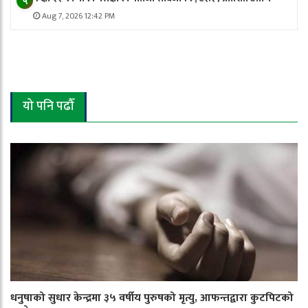
५
Aug 7, 2026 12:42 PM
यो पनि पढौँ
धनुषाको सुधार केन्द्रमा ३५ वर्षीय पुरुषको मृत्यु, आफन्तद्वारा कुटपिटको