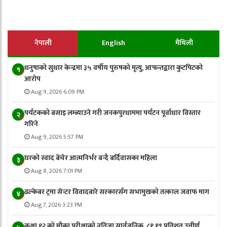
नेपाली
English
मैथिली
धनुषाको सुधार केन्द्रमा ३५ वर्षीय पुरुषको मृत्यु, आफन्तद्वारा कुटपिटको
१
आरोप
Aug 9, 2026 6:09 PM
पर्यटकको बसाइ लम्ब्याउने गरी जनकपुरधाममा पर्यटन पूर्वाधार विस्तार
२
गरिने
Aug 9, 2026 5:57 PM
घरको स्वाद बेचेर आत्मनिर्भर बन्दै बर्दिवासका महिला
३
Aug 8, 2026 7:01 PM
ढल्केबर ट्रमा सेन्टर विवादबारे सरकारसँग सभामुखको तत्काल जवाफ माग
४
Aug 7, 2026 3:23 PM
कक्षा १२ को मौका परीक्षाको नतिजा सार्वजनिक, ८१.१९ प्रतिशत उत्तीर्ण