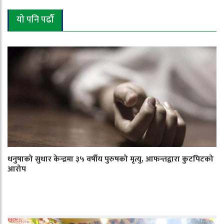
यो पनि पढौँ
धनुषाको सुधार केन्द्रमा ३५ वर्षीय पुरुषको मृत्यु, आफन्तद्वारा कुटपिटको
आरोप