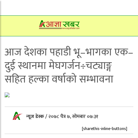
आज देशका पहाडी भू–भागका एक–
दुई स्थानमा मेघगर्जन÷चट्याङ्ग
सहित हल्का वर्षाको सम्भावना
न्यूज डेस्क
/
२०७८ चैत्र ७, सोमबार ०७:३१
[sharethis-inline-buttons]