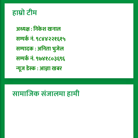
हाम्रो टीम
अध्यक्ष : निकेश खनाल
सम्पर्क नं. ९८४४२२१६१५
सम्पादक : अनिता भुजेल
सम्पर्क नं. ९७४१८०३६९६
न्यूज डेस्क : आज्ञा खबर
सामाजिक संजालमा हामी