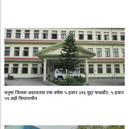
धनुषा जिल्ला अदालतमा एक वर्षमा ५ हजार २१६ मुद्दा फर्छ्यौट, ५ हजार
५९ अझै विचाराधीन