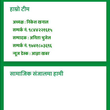
हाम्रो टीम
अध्यक्ष : निकेश खनाल
सम्पर्क नं. ९८४४२२१६१५
सम्पादक : अनिता भुजेल
सम्पर्क नं. ९७४१८०३६९६
न्यूज डेस्क : आज्ञा खबर
सामाजिक संजालमा हामी