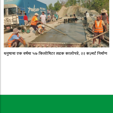
धनुषामा एक वर्षमा ५७ किलोमिटर सडक कालोपत्रे, २२ कल्भर्ट निर्माण