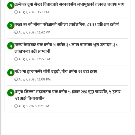
ढल्केबर ट्रमा सेन्टर विवादबारे सरकारसँग सभामुखको तत्काल जवाफ माग
१
Aug 7, 2026 3:23 PM
कक्षा १२ को मौका परीक्षाको नतिजा सार्वजनिक, ८१.१९ प्रतिशत उत्तीर्ण
२
Aug 7, 2026 12:42 PM
मत्स्य केन्द्रबाट एक वर्षमा ४ करोड ३८ लाख माछाका भुरा उत्पादन, ३८
३
लाखभन्दा बढी आम्दानी
Aug 7, 2026 12:27 PM
मधेशमा ट्रान्सफर्मर चोरी बढ्दो, पाँच वर्षमा ९९ वटा हराए
४
Aug 7, 2026 12:08 PM
धनुषा जिल्ला अदालतमा एक वर्षमा ५ हजार २१६ मुद्दा फर्छ्यौट, ५ हजार
५
५९ अझै विचाराधीन
Aug 6, 2026 3:25 PM