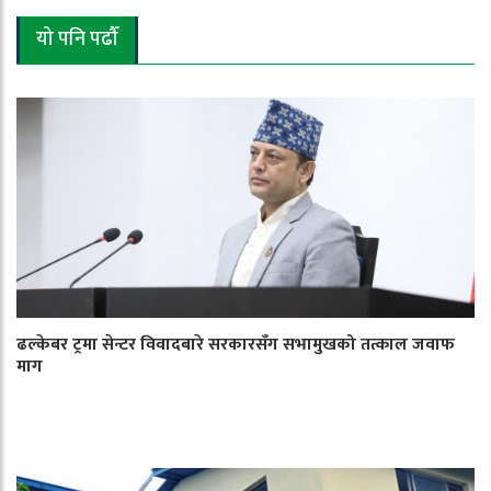
यो पनि पढौँ
ढल्केबर ट्रमा सेन्टर विवादबारे सरकारसँग सभामुखको तत्काल जवाफ
माग