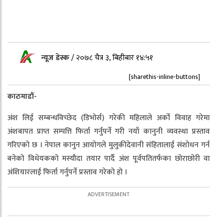
न्यूज डेस्क
/
२०७८ चैत्र ३, बिहीबार १४:५१
[sharethis-inline-buttons]
काठमाडौं-
अंश लिई सम्बन्धविच्छेद (डिभोर्स) गरेकी महिलाले अर्को विवाह गरेमा
अंशबापत प्राप्त सम्पत्ति फिर्ता गर्नुपर्ने गरी नयाँ कानुनी व्यवस्था प्रस्ताव
गरिएको छ । नेपाल कानुन आयोगले मुलुकीदेवानी संहितालाई संशोधन गर्न
बनेको विधेयकको मस्यौदा तयार पार्दै अंश पूर्वपतितर्फका छोराछोरी वा
अंशियारलाई फिर्ता गर्नुपर्ने प्रस्ताव गरेको हो ।