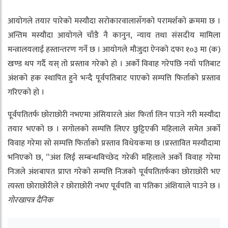
आयोगले तयार पारेको मस्यौदा सरोकारवालासँगको परामर्शको क्रममा छ ।
अन्तिम मस्यौदा आयोगले चाँडै नै कानुन, न्याय तथा संसदीय मामिला
मन्त्रालयलाई हस्तान्तरण गर्ने छ । आयोगले मौजुदा ऐनको दफा १०३ मा (क)
खण्ड थप गर्दै यस् तो प्रस्ताव गरेको हो । अर्को विवाह गरेपछि नयाँ पतिबाट
अंशको हक स्थापित हुने भन्दै पूर्वपतिबाट पाएको सम्पत्ति फिर्ताको प्रस्ताव
गरिएको हो ।
पूर्वपतितर्फ छोराछोरी नभएमा अंसियारले अंश फिर्ता लिन पाउने गरी मस्यौदा
तयार भएको छ । सगोलको सम्पत्ति लिएर छुट्टिएकी महिलाले समेत अर्को
विवाह गरेमा सो सम्पत्ति फिर्ताको प्रस्ताव विधेयकमा छ ।प्रस्तावित मस्यौदामा
भनिएको छ, “अंश लिई सम्बन्धविच्छेद गरेकी महिलाले अर्को विवाह गरेमा
निजले अंशबापत प्राप्त गरेको सम्पत्ति निजको पूर्वपतितर्फका छोराछोरी भए
त्यस्ता छोराछोरीले र छोराछोरी नभए पूर्वपति वा पतिका अंशियाले पाउने छ ।
गोरखापत्र दैनिक