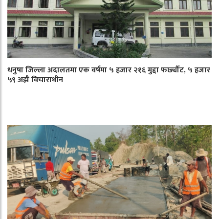
धनुषा जिल्ला अदालतमा एक वर्षमा ५ हजार २१६ मुद्दा फर्छ्यौट, ५ हजार
५९ अझै विचाराधीन