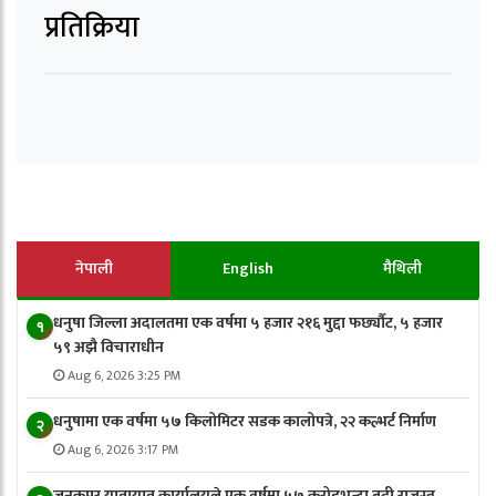
प्रतिक्रिया
नेपाली
English
मैथिली
धनुषा जिल्ला अदालतमा एक वर्षमा ५ हजार २१६ मुद्दा फर्छ्यौट, ५ हजार
१
५९ अझै विचाराधीन
Aug 6, 2026 3:25 PM
धनुषामा एक वर्षमा ५७ किलोमिटर सडक कालोपत्रे, २२ कल्भर्ट निर्माण
२
Aug 6, 2026 3:17 PM
जनकपुर यातायात कार्यालयले एक वर्षमा ५७ करोडभन्दा बढी राजस्व