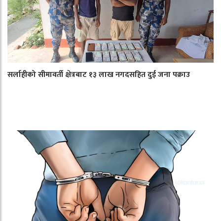
सर्लाहीको सीमावर्ती क्षेत्रबाट १३ लाख नगदसहित दुई जना पक्राउ