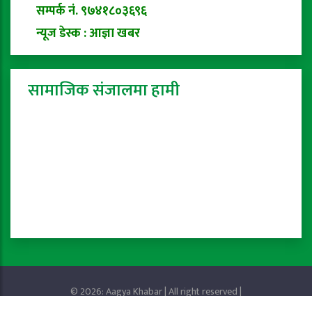
सम्पर्क नं. ९७४१८०३६९६
न्यूज डेस्क : आज्ञा खबर
सामाजिक संजालमा हामी
© 2026: Aagya Khabar | All right reserved |
Privacy Policy