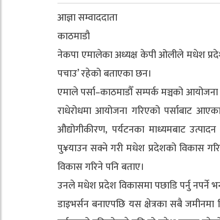
आज्ञा सम्वाददाता
काठमाडौ
नेकपा एमालेका अध्यक्ष केपी ओलीले मधेश प्रद
पचाउ’ रहेको बताएका छन।
एमाले पर्सा–काठमाडौँ सम्पर्क मञ्चको आयोजन
राधेरोधमा आयोजना गरिएको पर्साबाट आएका विभि
औद्योगीकीरण, पर्यटनका माध्यमबाट उत्पादन व
पु¥याउन सक्ने गरी मधेश प्रदेशको विकास गरिन
विकास गरिने पनि बताए।
उनले मधेश प्रदेश विकासमा पछाडि पर्नु नपर्ने 
डाइभर्सन बनाएपछि यस क्षेत्रका सबै जमीनमा सि