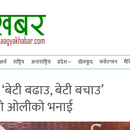
अर्थ
राष्ट्रिय
अन्तराष्ट्रिय
प्रदेश
खेलकुद
मनोरन्जन
मै
बेटी बढाउ, बेटी बचाउ’
को ओलीको भनाई