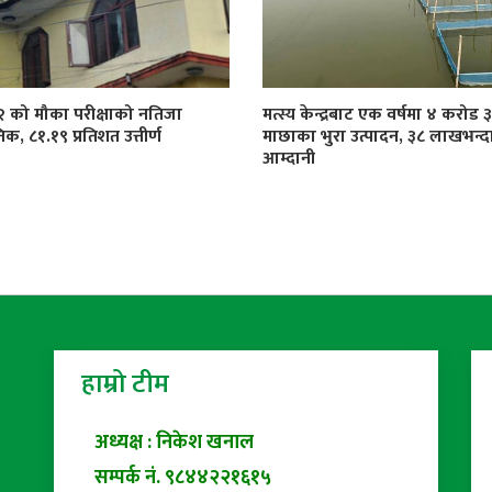
१२ को मौका परीक्षाको नतिजा
मत्स्य केन्द्रबाट एक वर्षमा ४ करोड
िक, ८१.१९ प्रतिशत उत्तीर्ण
माछाका भुरा उत्पादन, ३८ लाखभन्द
आम्दानी
हाम्रो टीम
अध्यक्ष : निकेश खनाल
सम्पर्क नं. ९८४४२२१६१५