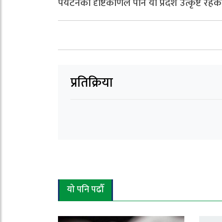
पर्यटनको दृष्टिकोणले पनि यो प्रदेश उत्कृष्ट रहेको
प्रतिक्रिया
यो पनि पढौँ