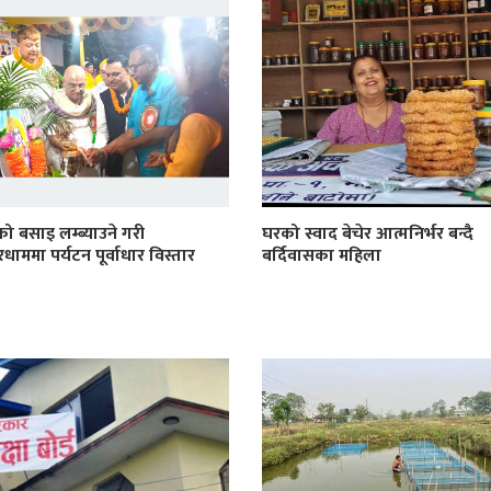
ो बसाइ लम्ब्याउने गरी
घरको स्वाद बेचेर आत्मनिर्भर बन्दै
ाममा पर्यटन पूर्वाधार विस्तार
बर्दिवासका महिला