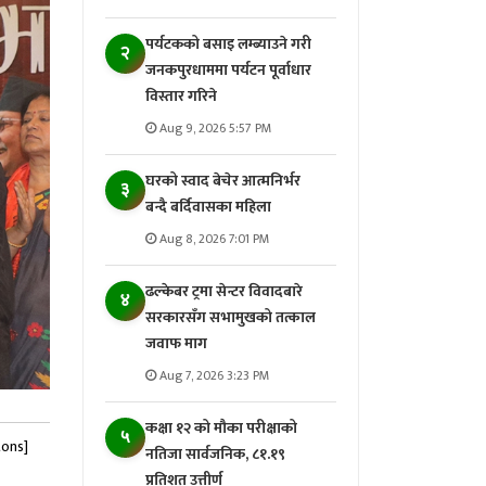
पर्यटकको बसाइ लम्ब्याउने गरी
२
जनकपुरधाममा पर्यटन पूर्वाधार
विस्तार गरिने
Aug 9, 2026 5:57 PM
घरको स्वाद बेचेर आत्मनिर्भर
३
बन्दै बर्दिवासका महिला
Aug 8, 2026 7:01 PM
ढल्केबर ट्रमा सेन्टर विवादबारे
४
सरकारसँग सभामुखको तत्काल
जवाफ माग
Aug 7, 2026 3:23 PM
कक्षा १२ को मौका परीक्षाको
५
tons]
नतिजा सार्वजनिक, ८१.१९
प्रतिशत उत्तीर्ण