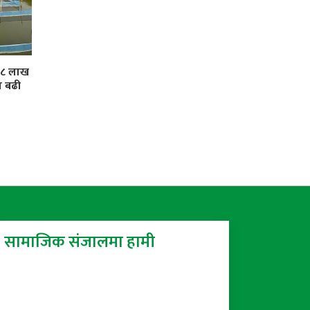
 ३८ लाख
ा बढी
सामाजिक संजालमा हामी