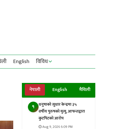
थिली
English
विविध
नेपाली
English
मैथिली
धनुषाको सुधार केन्द्रमा ३५
१
वर्षीय पुरुषको मृत्यु, आफन्तद्वारा
कुटपिटको आरोप
Aug 9, 2026 6:09 PM