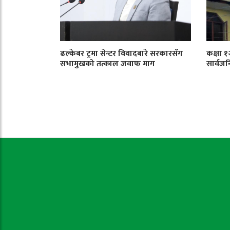
ढल्केबर ट्रमा सेन्टर विवादबारे सरकारसँग
कक्षा 
सभामुखको तत्काल जवाफ माग
सार्वजन