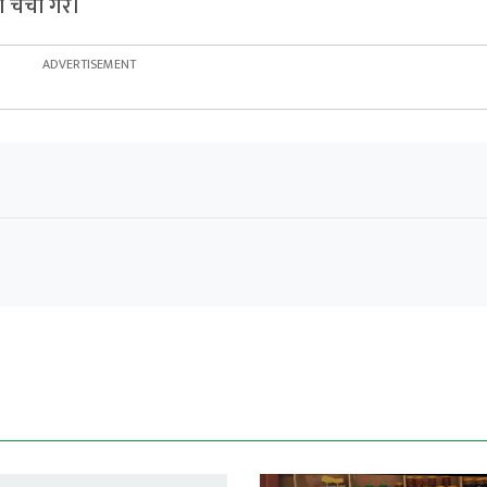
 चर्चा गरे।