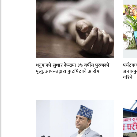
धनुषाको सुधार केन्द्रमा ३५ वर्षीय पुरुषको
पर्यटकक
मृत्यु, आफन्तद्वारा कुटपिटको आरोप
जनकपुरध
गरिने