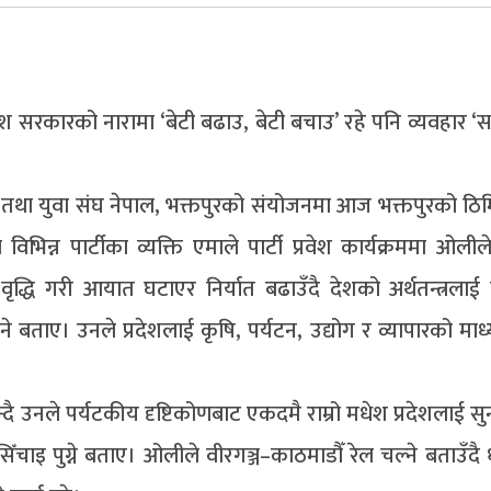
ेश सरकारको नारामा ‘बेटी बढाउ, बेटी बचाउ’ रहे पनि व्यवहार 
ा तथा युवा संघ नेपाल, भक्तपुरको संयोजनमा आज भक्तपुरको ठिम
न्न पार्टीका व्यक्ति एमाले पार्टी प्रवेश कार्यक्रममा ओलीले
ृद्धि गरी आयात घटाएर निर्यात बढाउँदै देशको अर्थतन्त्रलाई
े बताए। उनले प्रदेशलाई कृषि, पर्यटन, उद्योग र व्यापारको माध
भन्दै उनले पर्यटकीय दृष्टिकोणबाट एकदमै राम्रो मधेश प्रदेशलाई 
ँचाइ पुग्ने बताए। ओलीले वीरगञ्ज–काठमाडौँ रेल चल्ने बताउँदै 