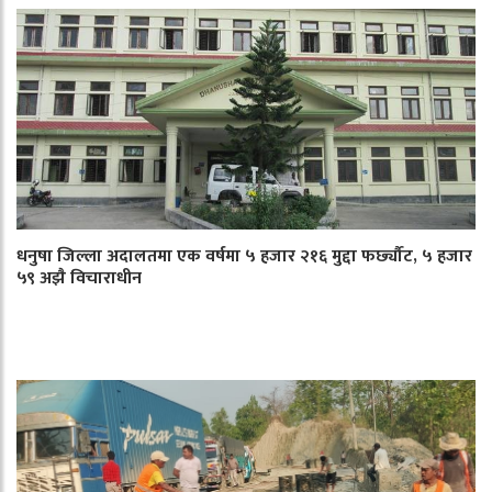
धनुषा जिल्ला अदालतमा एक वर्षमा ५ हजार २१६ मुद्दा फर्छ्यौट, ५ हजार
५९ अझै विचाराधीन