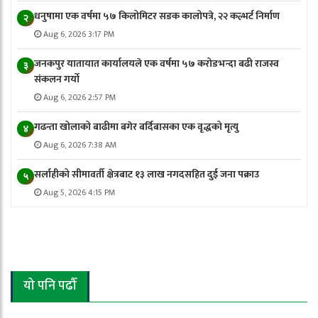
धनुषामा एक वर्षमा ५७ किलोमिटर सडक कालोपत्रे, २२ कल्भर्ट निर्माण
२
Aug 6, 2026 3:17 PM
जनकपुर यातायात कार्यालयले एक वर्षमा ५७ करोडभन्दा बढी राजस्व
३
संकलन गर्याे
Aug 6, 2026 2:57 PM
गढन्ता खोलाको बाढीमा बगेर बर्दिबासका एक वृद्धको मृत्यु
४
Aug 6, 2026 7:38 AM
सर्लाहीको सीमावर्ती क्षेत्रबाट १३ लाख नगदसहित दुई जना पक्राउ
५
Aug 5, 2026 4:15 PM
यो पनि पढौँ