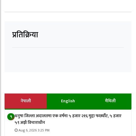
प्रतिक्रिया
नेपाली
English
मैथिली
धनुषा जिल्ला अदालतमा एक वर्षमा ५ हजार २१६ मुद्दा फर्छ्यौट, ५ हजार
१
५९ अझै विचाराधीन
Aug 6, 2026 3:25 PM