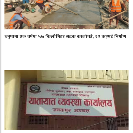
धनुषामा एक वर्षमा ५७ किलोमिटर सडक कालोपत्रे, २२ कल्भर्ट निर्माण